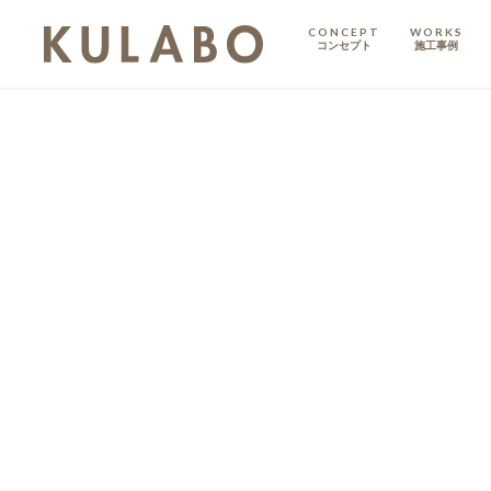
CONCEPT
WORKS
コンセプト
施工事例
KODATE
戸建て
MANSION
マンション
マンションリノベ