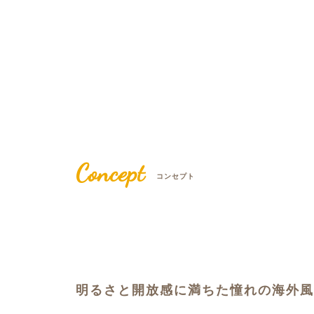
Concept
コンセプト
明るさと開放感に満ちた憧れの海外風