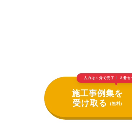
入力は１分で完了！ ３冊セ
▲
施工事例集を
受け取る
(無料)