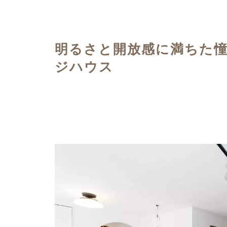
ハイグレードプラン
明るさと開放感に満ちた
ジハウス