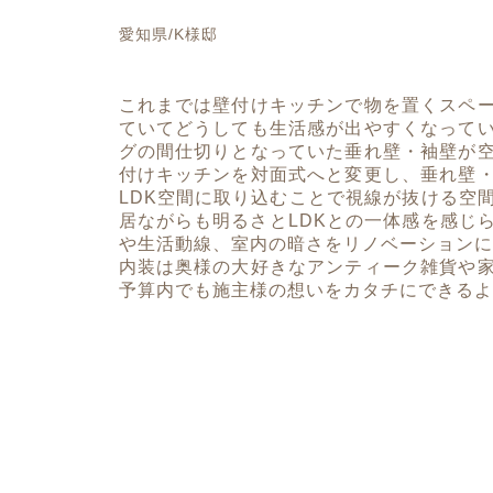
愛知県/K様邸
これまでは壁付けキッチンで物を置くスペ
ていてどうしても生活感が出やすくなって
グの間仕切りとなっていた垂れ壁・袖壁が
付けキッチンを対面式へと変更し、垂れ壁
LDK空間に取り込むことで視線が抜ける空
居ながらも明るさとLDKとの一体感を感じ
や生活動線、室内の暗さをリノベーションに
内装は奥様の大好きなアンティーク雑貨や
予算内でも施主様の想いをカタチにできるよ