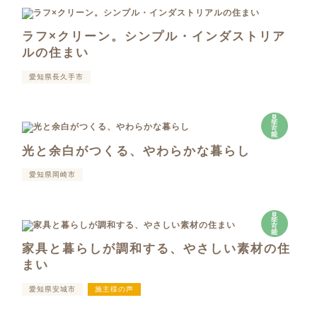
ラフ×クリーン。シンプル・インダストリア
ルの住まい
愛知県長久手市
見
学
可
能
光と余白がつくる、やわらかな暮らし
愛知県岡崎市
見
学
可
能
家具と暮らしが調和する、やさしい素材の住
まい
愛知県安城市
施主様の声