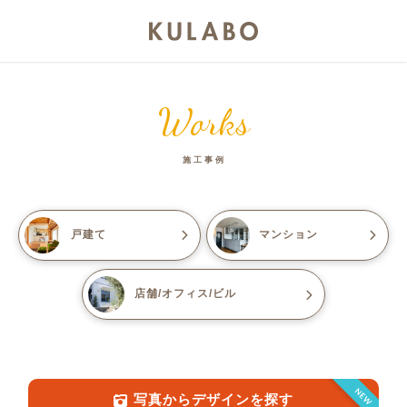
Works
施工事例
戸建て
マンション
店舗/オフィス/ビル
NEW
写真からデザインを探す