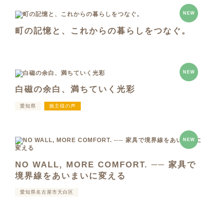
NEW
町の記憶と、これからの暮らしをつなぐ。
NEW
白磁の余白、満ちていく光彩
愛知県
施主様の声
NEW
NO WALL, MORE COMFORT. ── 家具で
境界線をあいまいに変える
愛知県名古屋市天白区