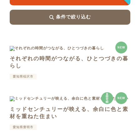
条件で絞り込む
NEW
それぞれの時間がつながる、ひとつづきの暮
らし
愛知県稲沢市
見
学
NEW
可
能
ミッドセンチュリーが映える、余白に色と素
材を重ねた住まい
愛知県豊明市