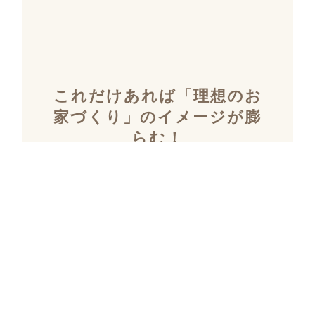
これだけあれば「理想のお
家づくり」のイメージが膨
らむ！
施工事例集を含むカタログ
セット３冊を無料でプレゼ
ント！