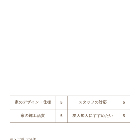
家のデザイン・仕様
スタッフの対応
5
5
家の施工品質
友人知人にすすめたい
5
5
※5点満点評価