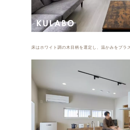
床はホワイト調の木目柄を選定し、温かみをプラ