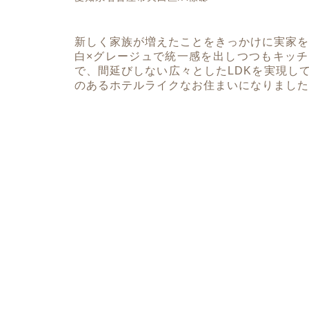
新しく家族が増えたことをきっかけに実家を
白×グレージュで統一感を出しつつもキッ
で、間延びしない広々としたLDKを実現し
のあるホテルライクなお住まいになりました