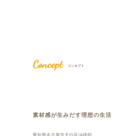
Concept
コンセプト
素材感が生みだす理想の生活
愛知県名古屋市天白区/A様邸