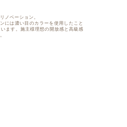
リノベーション。
チンには濃い目のカラーを使用したこと
ています。施主様理想の開放感と高級感
。