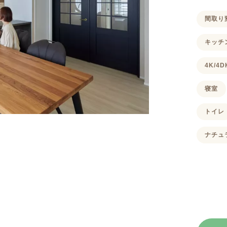
間取り
キッチ
4K/4
寝室
トイレ
ナチュ