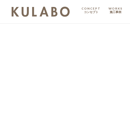
CONCEPT
WORKS
コンセプト
施工事例
KODATE
戸建て
MANSION
マンション
マンションリノベ