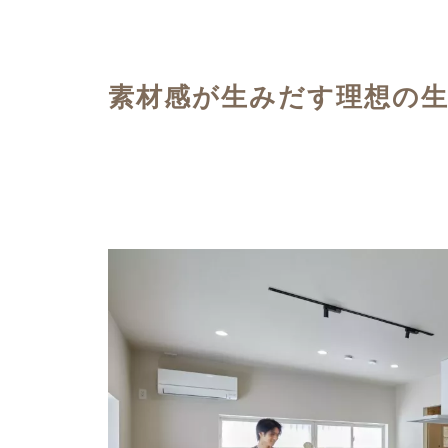
ハイグレードプラン
素材感が生みだす理想の