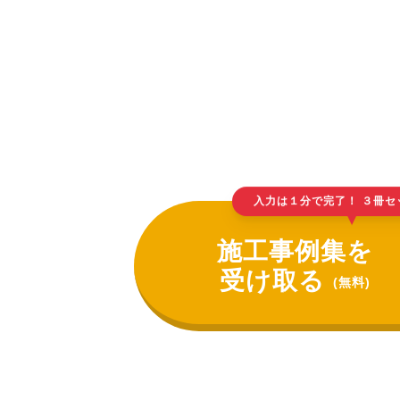
入力は１分で完了！ ３冊セ
▲
施工事例集を
受け取る
(無料)