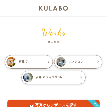
Works
施工事例
戸建て
マンション
店舗/オフィス/ビル
NEW
写真からデザインを探す