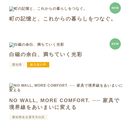
NEW
町の記憶と、これからの暮らしをつなぐ。
NEW
白磁の余白、満ちていく光彩
愛知県
施主様の声
NO WALL, MORE COMFORT. ── 家具で
境界線をあいまいに変える
愛知県名古屋市天白区