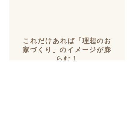
これだけあれば「理想のお
家づくり」のイメージが膨
らむ！
施工事例集を含むカタログ
セット３冊を無料でプレゼ
ント！