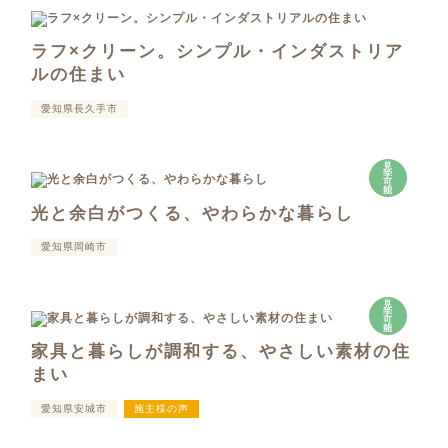
ラフ×クリーン。シンプル・インダストリア
ルの住まい
愛知県長久手市
見
学
可
能
光と余白がつくる、やわらかな暮らし
愛知県岡崎市
見
学
可
能
家具と暮らしが調和する、やさしい素材の住
まい
愛知県安城市
施主様の声