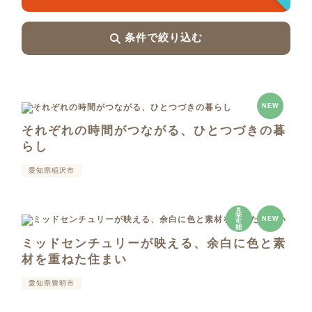
条件で絞り込む
NEW
それぞれの時間がつながる、ひとつづきの暮
らし
愛知県稲沢市
見
学
NEW
可
能
ミッドセンチュリーが映える、余白に色と素
材を重ねた住まい
愛知県豊明市