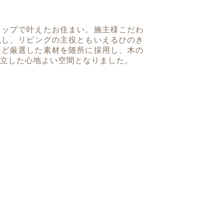
トップで叶えたお住まい。施主様こだわ
現し、リビングの主役ともいえるひのき
など厳選した素材を随所に採用し、木の
立した心地よい空間となりました。