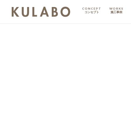
CONCEPT
WORKS
コンセプト
施工事例
KODATE
戸建て
MANSION
マンション
マンションリノベ