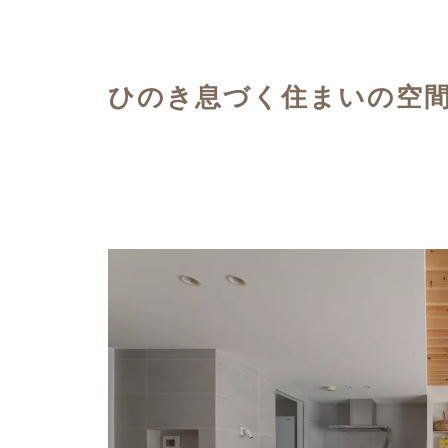
ハイグレードプラン
ひのき息づく住まいの空