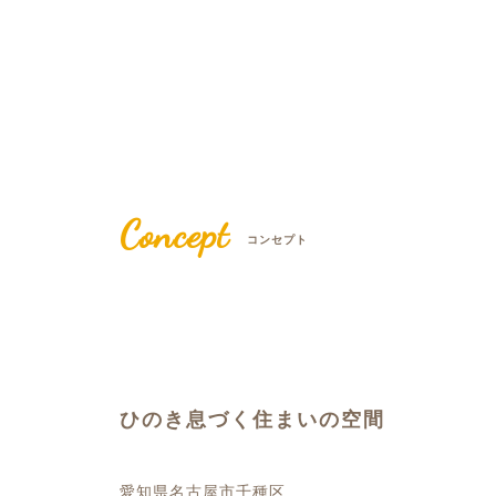
Concept
コンセプト
ひのき息づく住まいの空間
愛知県名古屋市千種区