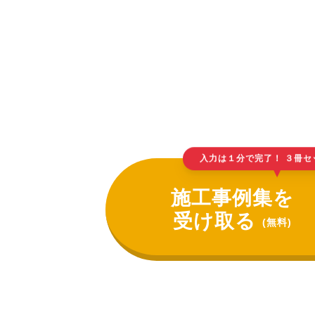
入力は１分で完了！ ３冊セ
▲
施工事例集を
受け取る
(無料)