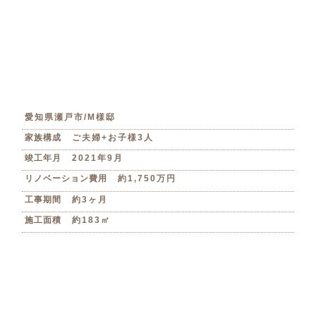
愛知県瀬戸市/M様邸
家族構成
ご夫婦+お子様3人
竣工年月
2021年9月
リノベーション費用
約1,750万円
工事期間
約3ヶ月
施工面積
約183㎡