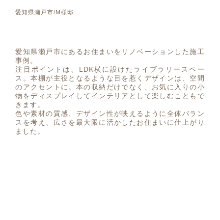
愛知県瀬戸市/M様邸
愛知県瀬戸市にあるお住まいをリノベーションした施工
事例。
注目ポイントは、LDK横に設けたライブラリースペー
ス。本棚が主役となるような目を惹くデザインは、空間
のアクセントに。本の収納だけでなく、お気に入りの小
物をディスプレイしてインテリアとして楽しむこともで
きます。
色や素材の質感、デザイン性が映えるように全体バラン
スを考え、広さを最大限に活かしたお住まいに仕上がり
ました。