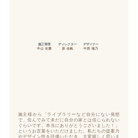
施工管理
ディレクター
デザイナー
中山 友愛
原 佑帆
中西 瑞乃
施主様から「ライブラリーなど自分にない発想
で、住んでみて未だに自分の家とは信じられない
ぐらいです。本当にありがとうございました！」
というお言葉をいただけました。私たちの提案力
やデザイン性を評価いただき、大変嬉しく思いま