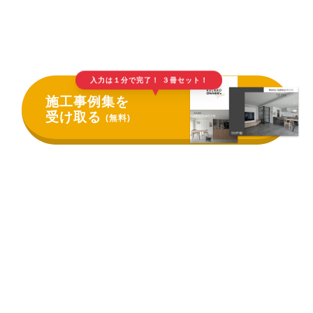
入力は１分で完了！ ３冊セット！
▲
施工事例集を
受け取る
(無料)