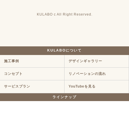
KULABO c All Right Reserved.
KULABOについて
施工事例
デザインギャラリー
コンセプト
リノベーションの流れ
サービスプラン
YouTubeを見る
ラインナップ
マンションリノベ
戸建てリノベ
KULABO不動産
中古探し+リノベ