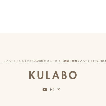
リノベーションスタジオKULABO
ニュース
【雑誌】東海リノベーションvol.9