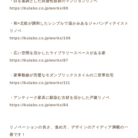
・白を基調とした回遊性抜群のマンションリノベ
https://kulabo.co.jp/works/89
・和×北欧が調和したシンプルで温かみあるジャパンディテイスト
リノベ
https://kulabo.co.jp/works/106
・広い空間を活かしたライブラリースペースがある家
https://kulabo.co.jp/works/87
・家事動線が完璧なモダンブリックスタイルの二世帯住宅
https://kulabo.co.jp/works/111
・アンティーク家具に馴染む古材を活かした戸建リノベ
https://kulabo.co.jp/works/84
リノベーションの良さ、進め方、デザインのアイディア満載の一
冊です！