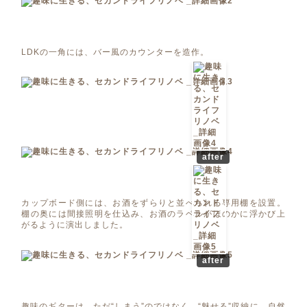
LDKの一角には、バー風のカウンターを造作。
after
カップボード側には、お酒をずらりと並べられる専用棚を設置。
棚の奥には間接照明を仕込み、お酒のラベルがほのかに浮かび上
がるように演出しました。
after
趣味のギターは、ただ“しまう”のではなく、“魅せる”収納に。自然