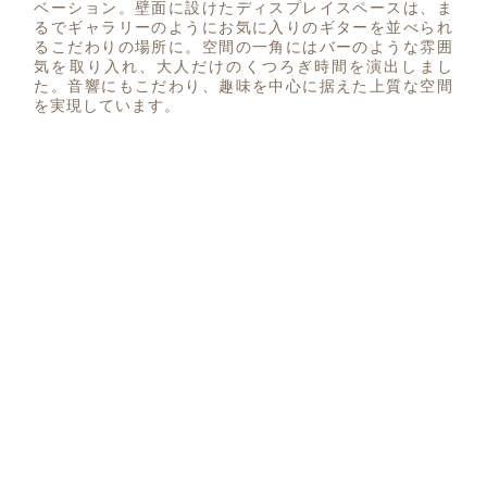
ベーション。壁面に設けたディスプレイスペースは、ま
るでギャラリーのようにお気に入りのギターを並べられ
るこだわりの場所に。空間の一角にはバーのような雰囲
気を取り入れ、大人だけのくつろぎ時間を演出しまし
た。音響にもこだわり、趣味を中心に据えた上質な空間
を実現しています。