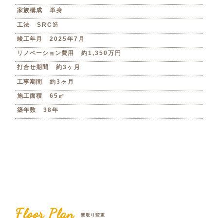
家族構成
単身
工法
SRC造
竣工年月
2025年7月
リノベーション費用
約1,350万円
打合せ期間
約3ヶ月
工事期間
約3ヶ月
施工面積
65㎡
築年数
38年
Floor Plan
間取り変更