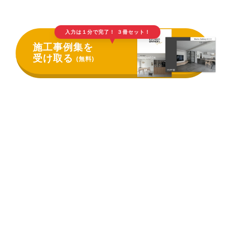
入力は１分で完了！ ３冊セット！
▲
施工事例集を
受け取る
(無料)