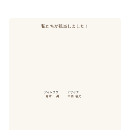
私たちが担当しました！
ディレクター
デザイナー
青木 一晃
中西 瑞乃