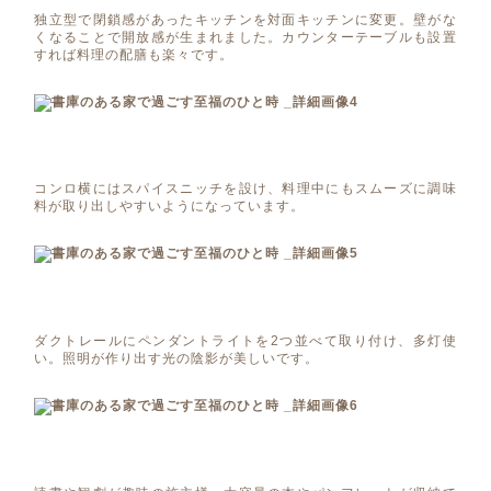
独立型で閉鎖感があったキッチンを対面キッチンに変更。壁がな
くなることで開放感が生まれました。カウンターテーブルも設置
すれば料理の配膳も楽々です。
コンロ横にはスパイスニッチを設け、料理中にもスムーズに調味
料が取り出しやすいようになっています。
ダクトレールにペンダントライトを2つ並べて取り付け、多灯使
い。照明が作り出す光の陰影が美しいです。