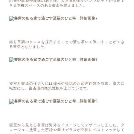
読書や観劇が趣味の施主様。大容量の本やパンフレットが収納で
きる本棚スペースのある書斎を備えました。
織り目調のクロスを採用することで落ち着いて過ごすことができ
る書斎となりました。
寝室と書斎の仕切りには採光や換気のため造作窓を設置。縦の回
転窓にし、書斎側の換気性能を上げています。
寝室から見える書斎は海外をイメージしてデザインしました。グ
レージュに塗装した窓枠や曇りガラスが空間にベストマッチして