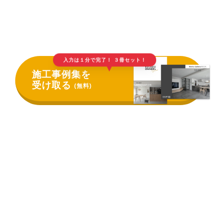
入力は１分で完了！ ３冊セット！
▲
施工事例集を
受け取る
(無料)