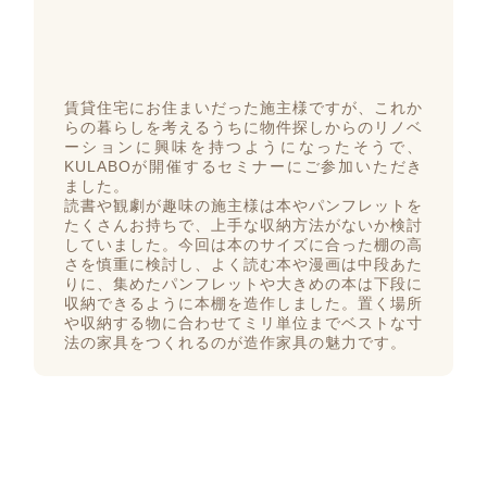
賃貸住宅にお住まいだった施主様ですが、これか
らの暮らしを考えるうちに物件探しからのリノベ
ーションに興味を持つようになったそうで、
KULABOが開催するセミナーにご参加いただき
ました。
読書や観劇が趣味の施主様は本やパンフレットを
たくさんお持ちで、上手な収納方法がないか検討
していました。今回は本のサイズに合った棚の高
さを慎重に検討し、よく読む本や漫画は中段あた
りに、集めたパンフレットや大きめの本は下段に
収納できるように本棚を造作しました。置く場所
や収納する物に合わせてミリ単位までベストな寸
法の家具をつくれるのが造作家具の魅力です。