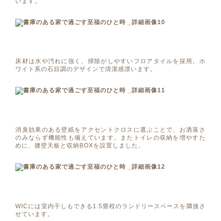
います。
床材は水や汚れに強く、掃除がしやすいフロアタイルを採用。ホ
ワイト系の石目調のデザインで清潔感漂います。
消臭効果のある壁紙をアクセントクロスに選ぶことで、お洒落さ
のみならず機能性も備えています。またトイレの収納を増やすた
めに、腰壁天板と収納BOXを設置しました。
WICには室内干しもできる1.5畳程のランドリースペースを隣接さ
せています。