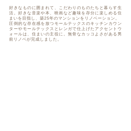
好きなものに囲まれて、こだわりのものたちと暮らす生
活。好きな音楽や本、映画など趣味を存分に楽しめる住
まいを目指し、築25年のマンションをリノベーション。
圧倒的な存在感を放つモールテックスのキッチンカウン
ターやモールテックスとレンガで仕上げたアクセントウ
ォールは、住まいの主役に。無骨なカッコよさがある男
前リノベが完成しました。