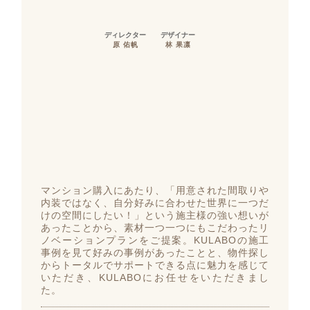
ディレクター
デザイナー
原 佑帆
林 果凛
マンション購入にあたり、「用意された間取りや
内装ではなく、自分好みに合わせた世界に一つだ
けの空間にしたい！」という施主様の強い想いが
あったことから、素材一つ一つにもこだわったリ
ノベーションプランをご提案。KULABOの施工
事例を見て好みの事例があったことと、物件探し
からトータルでサポートできる点に魅力を感じて
いただき、KULABOにお任せをいただきまし
た。