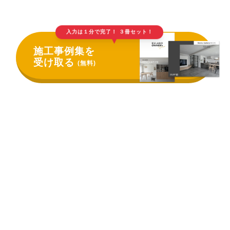
入力は１分で完了！ ３冊セット！
▲
施工事例集を
受け取る
(無料)