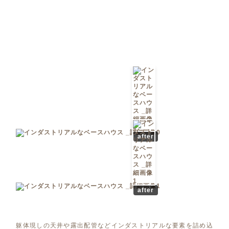
after
after
躯体現しの天井や露出配管などインダストリアルな要素を詰め込