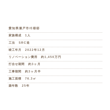
愛知県瀬戸市/E様邸
家族構成
1人
工法
SRC造
竣工年月
2022年12月
リノベーション費用
約1,450万円
打合せ期間
約3ヶ月
工事期間
約3ヶ月半
施工面積
76.3㎡
築年数
25年