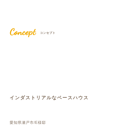
Concept
コンセプト
インダストリアルなベースハウス
愛知県瀬戸市/E様邸