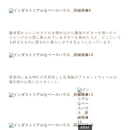
趣味室からレンガタイルを眺めながら趣味のギターを弾いたり、
リビングから壁に飾られているギターを眺めたりと、どこにいて
も好きなものに囲まれた暮らしができるようになっています。
寝室内にあるWICの天井現しと足場板のアクセントウォールが、
施主様のお気に入りポイント。
after