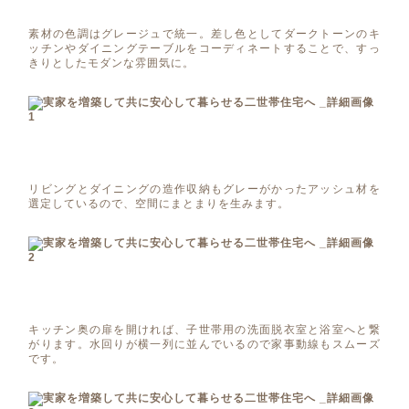
素材の色調はグレージュで統一。差し色としてダークトーンのキ
ッチンやダイニングテーブルをコーディネートすることで、すっ
きりとしたモダンな雰囲気に。
リビングとダイニングの造作収納もグレーがかったアッシュ材を
選定しているので、空間にまとまりを生みます。
キッチン奥の扉を開ければ、子世帯用の洗面脱衣室と浴室へと繋
がります。水回りが横一列に並んでいるので家事動線もスムーズ
です。