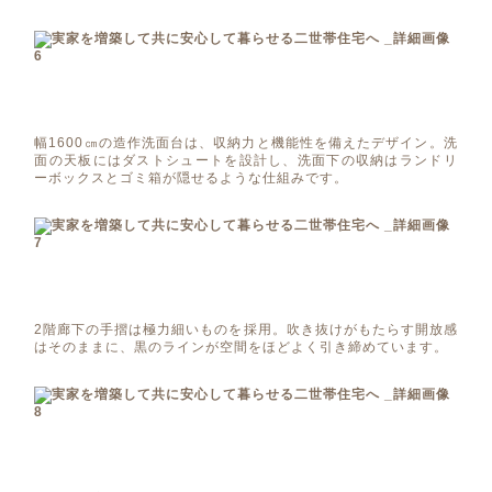
幅1600㎝の造作洗面台は、収納力と機能性を備えたデザイン。洗
面の天板にはダストシュートを設計し、洗面下の収納はランドリ
ーボックスとゴミ箱が隠せるような仕組みです。
2階廊下の手摺は極力細いものを採用。吹き抜けがもたらす開放感
はそのままに、黒のラインが空間をほどよく引き締めています。