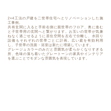
2×4工法の戸建を二世帯住宅へとリノベーションした施
工事例。
共有玄関に入ると手前右側に親世帯のフロア、奥に進む
と子世帯用の玄関へと繋がります。お互いの世帯が気兼
ねなく過ごせるように居住空間を左右で分離し、水回り
設備もそれぞれの世帯ごとに計画。広い庭を有効利用
し、子世帯の洗面・浴室は新たに増築しています。
グレージュカラーのみだと雰囲気が柔らかくなりすぎる
所、色味の落ち着いたグレートーンの家具やインテリア
を選ぶことでモダンな雰囲気を表現しています。