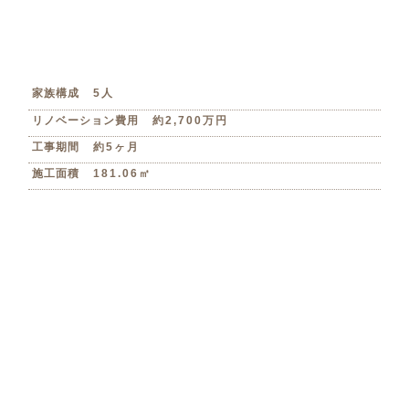
家族構成
5人
リノベーション費用
約2,700万円
工事期間
約5ヶ月
施工面積
181.06㎡
Floor Plan
間取り変更