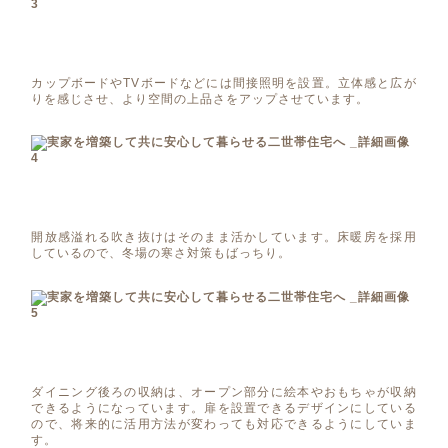
カップボードやTVボードなどには間接照明を設置。立体感と広が
りを感じさせ、より空間の上品さをアップさせています。
開放感溢れる吹き抜けはそのまま活かしています。床暖房を採用
しているので、冬場の寒さ対策もばっちり。
ダイニング後ろの収納は、オープン部分に絵本やおもちゃが収納
できるようになっています。扉を設置できるデザインにしている
ので、将来的に活用方法が変わっても対応できるようにしていま
す。