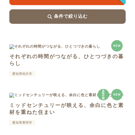
条件で絞り込む
NEW
それぞれの時間がつながる、ひとつづきの暮
らし
愛知県稲沢市
見
学
NEW
可
能
ミッドセンチュリーが映える、余白に色と素
材を重ねた住まい
愛知県豊明市