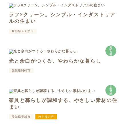
ラフ×クリーン。シンプル・インダストリア
ルの住まい
愛知県長久手市
見
学
可
能
光と余白がつくる、やわらかな暮らし
愛知県岡崎市
見
学
可
能
家具と暮らしが調和する、やさしい素材の住
まい
愛知県安城市
施主様の声