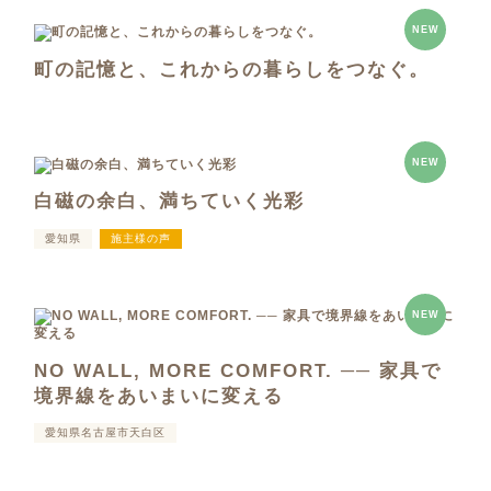
NEW
町の記憶と、これからの暮らしをつなぐ。
NEW
白磁の余白、満ちていく光彩
愛知県
施主様の声
NEW
NO WALL, MORE COMFORT. ── 家具で
境界線をあいまいに変える
愛知県名古屋市天白区