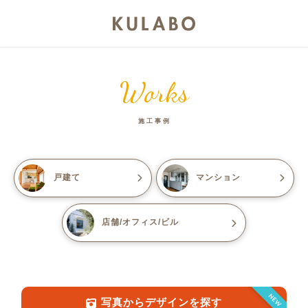
Works
施工事例
戸建て
マンション
店舗/オフィス/ビル
NEW
写真からデザインを探す