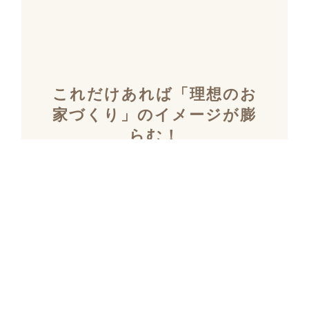
これだけあれば「理想のお
家づくり」のイメージが膨
らむ！
施工事例集を含むカタログ
セット３冊を無料でプレゼ
ント！