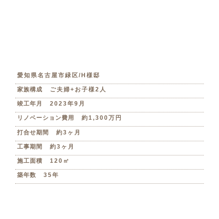
愛知県名古屋市緑区/H様邸
家族構成
ご夫婦+お子様2人
竣工年月
2023年9月
リノベーション費用
約1,300万円
打合せ期間
約3ヶ月
工事期間
約3ヶ月
施工面積
120㎡
築年数
35年