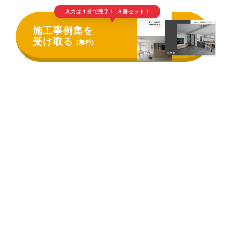
入力は１分で完了！ ３冊セット！
▲
施工事例集を
受け取る
(無料)