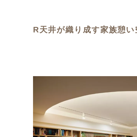
ハイグレードプラン
R天井が織り成す家族憩い