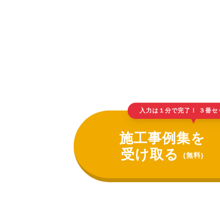
入力は１分で完了！ ３冊セ
▲
施工事例集を
受け取る
(無料)