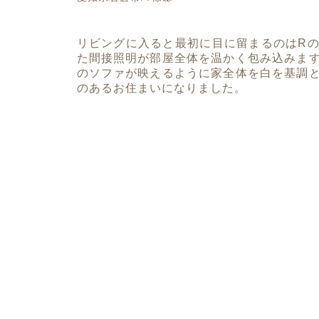
リビングに入ると最初に目に留まるのはR
た間接照明が部屋全体を温かく包み込みま
のソファが映えるように家全体を白を基調
のあるお住まいになりました。