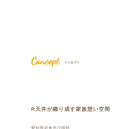
Concept
コンセプト
R天井が織り成す家族憩い空間
愛知県岩倉市/Y様邸