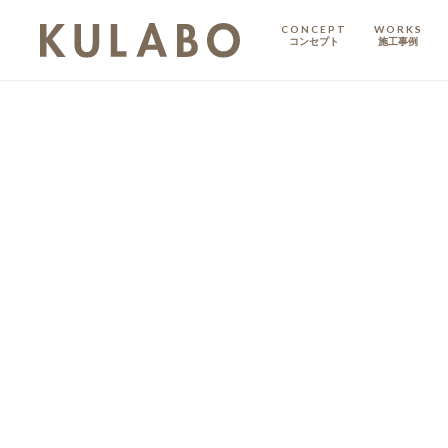
CONCEPT
WORKS
コンセプト
施工事例
KODATE
戸建て
MANSION
マンション
マンションリノベ