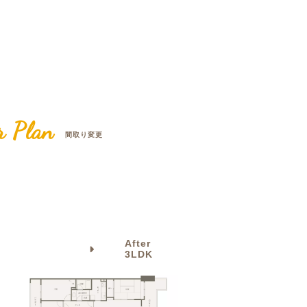
クラボ オリジナルキッチン
r Plan
間取り変更
After
3LDK