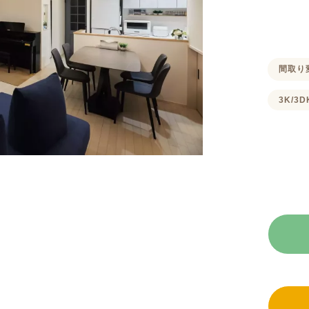
間取り
3K/3D