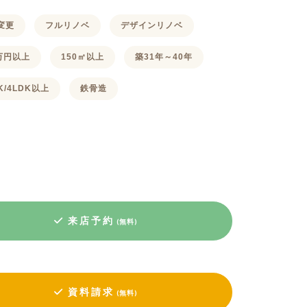
変更
フルリノベ
デザインリノベ
0万円以上
150㎡以上
築31年～40年
DK/4LDK以上
鉄骨造
来店予約
(無料)
資料請求
(無料)