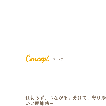
Concept
コンセプト
仕切らず、つながる。分けて、寄り添
いい距離感～