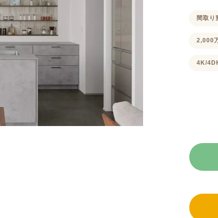
間取り
2,00
4K/4