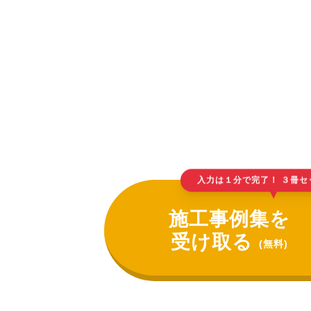
入力は１分で完了！ ３冊セ
▲
施工事例集を
受け取る
(無料)