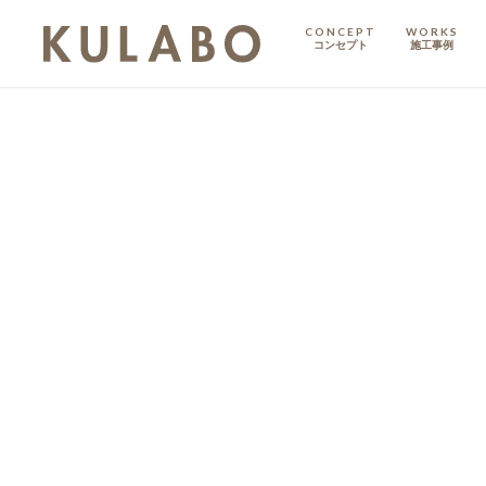
CONCEPT
WORKS
コンセプト
施工事例
KODATE
戸建て
MANSION
マンション
マンションリノベ