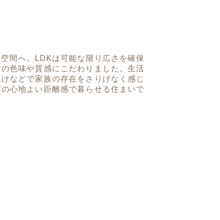
空間へ。LDKは可能な限り広さを確保
材の色味や質感にこだわりました。生活
抜けなどで家族の存在をさりげなく感じ
ずの心地よい距離感で暮らせる住まいで