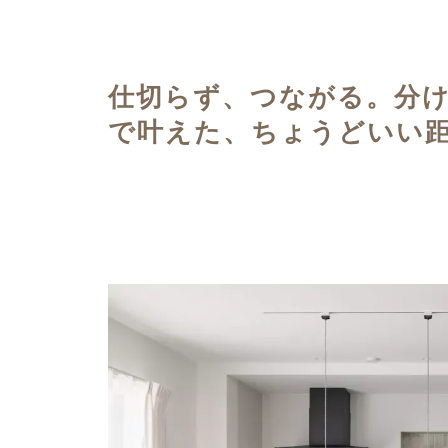
ハイグレードプラン
仕切らず、つながる。分
で叶えた、ちょうどいい