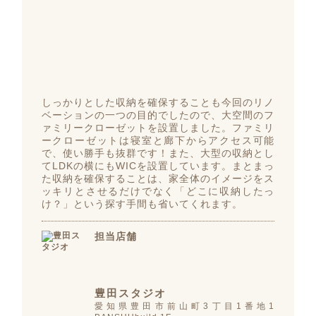
しっかりとした収納を確保することも今回のリノ
ベーションの一つの目的でしたので、大空間のフ
ァミリークローゼットを設置しました。ファミリ
ークローゼットは寝室と廊下からアクセス可能
で、使い勝手も抜群です！また、大型の収納とし
てLDKの横にもWICを設置しています。まとまっ
た収納を確保することは、家全体のイメージをス
ッキリとさせるだけでなく「どこに収納したっ
け？」という探す手間も省いてくれます。
担当店舗
豊田スタジオ
愛知県豊田市前山町3丁目1番地1