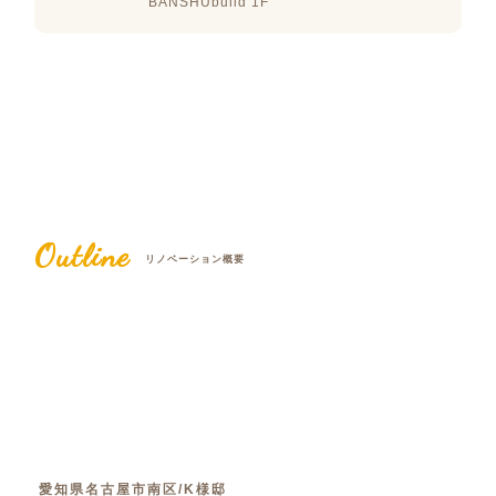
BANSHUbuild 1F
Outline
リノベーション概要
愛知県名古屋市南区/K様邸