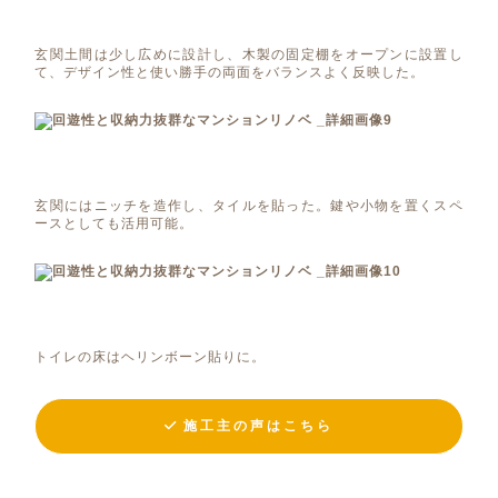
玄関土間は少し広めに設計し、木製の固定棚をオープンに設置し
て、デザイン性と使い勝手の両面をバランスよく反映した。
玄関にはニッチを造作し、タイルを貼った。鍵や小物を置くスペ
ースとしても活用可能。
トイレの床はヘリンボーン貼りに。
施工主の声はこちら