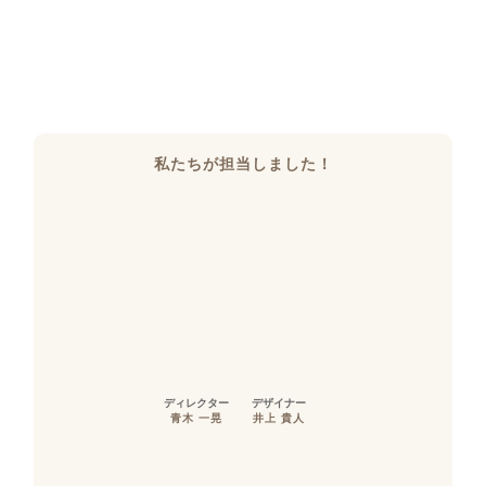
私たちが担当しました！
ディレクター
デザイナー
青木 一晃
井上 貴人