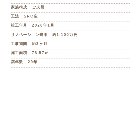
家族構成
ご夫婦
工法
SRC造
竣工年月
2020年1月
リノベーション費用
約1,100万円
工事期間
約3ヶ月
施工面積
78.57㎡
築年数
29年
Floor Plan
間取り変更