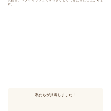
洗面台。スタイリッシュですっきりとした見た目に仕上がりま
す。
私たちが担当しました！