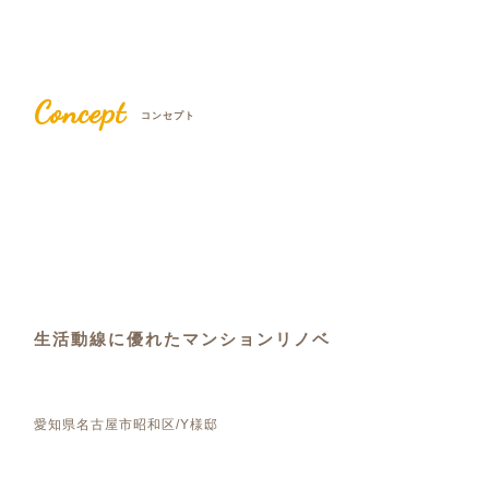
Concept
コンセプト
生活動線に優れたマンションリノベ
愛知県名古屋市昭和区/Y様邸