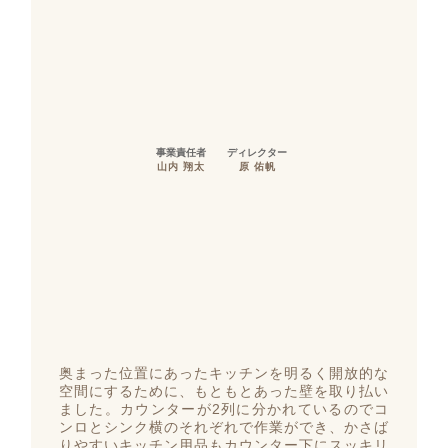
事業責任者
ディレクター
山内 翔太
原 佑帆
奥まった位置にあったキッチンを明るく開放的な
空間にするために、もともとあった壁を取り払い
ました。カウンターが2列に分かれているのでコ
ンロとシンク横のそれぞれで作業ができ、かさば
りやすいキッチン用品もカウンター下にスッキリ