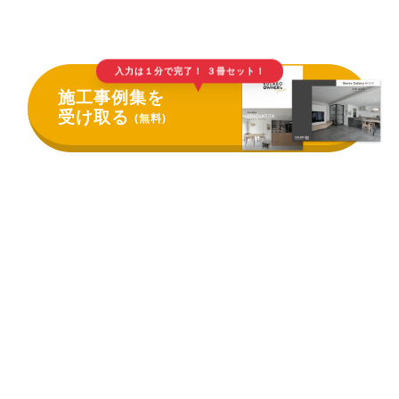
入力は１分で完了！ ３冊セット！
▲
施工事例集を
受け取る
(無料)