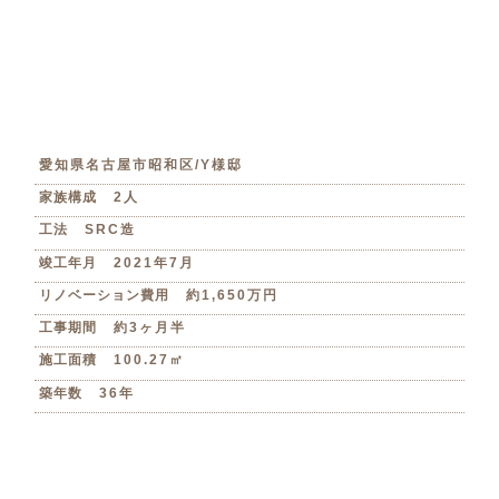
愛知県名古屋市昭和区/Y様邸
家族構成
2人
工法
SRC造
竣工年月
2021年7月
リノベーション費用
約1,650万円
工事期間
約3ヶ月半
施工面積
100.27㎡
築年数
36年