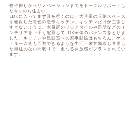
物件探しからリノベーションまでをトータルサポートし
た今回のお住まい。
LDKに入ってまず目を惹くのは、大容量の収納スペース
を確保した青色の造作キッチン。キッチンだけが主張し
すぎないように、木目調のフロアタイルや照明などのイ
ンテリアを上手く配置してLDK全体のバランスをとりま
した。キッチンや洗面室への家事動線はもちろん、ゲス
トルーム側も回遊できるような生活・来客動線も考慮し
た無駄のない間取りで、更なる開放感がプラスされてい
ます。