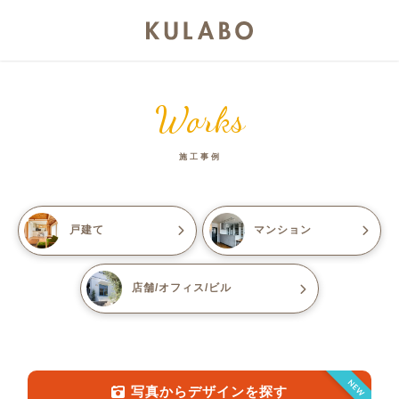
Works
施工事例
戸建て
マンション
店舗/オフィス/ビル
NEW
写真からデザインを探す