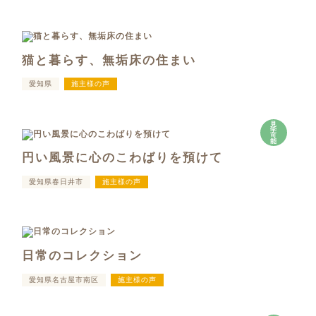
猫と暮らす、無垢床の住まい
愛知県
施主様の声
見
学
可
能
円い風景に心のこわばりを預けて
愛知県春日井市
施主様の声
日常のコレクション
愛知県名古屋市南区
施主様の声