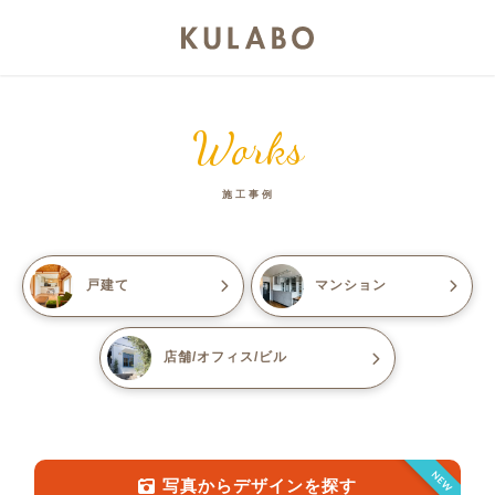
Works
施工事例
戸建て
マンション
店舗/オフィス/ビル
NEW
写真からデザインを探す