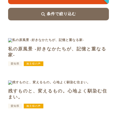
条件で絞り込む
私の原風景 -好きなかたちが、記憶と重なる
家-
愛知県
施主様の声
残すものと、変えるもの。心地よく馴染む住
まい。
愛知県
施主様の声