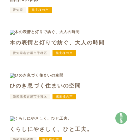
愛知県
施主様の声
木の表情と灯りで紡ぐ、大人の時間
愛知県名古屋市千種区
施主様の声
ひのき息づく住まいの空間
愛知県名古屋市千種区
施主様の声
見
学
可
能
くらしにやさしく、ひと工夫。
愛知県岡崎市
施主様の声