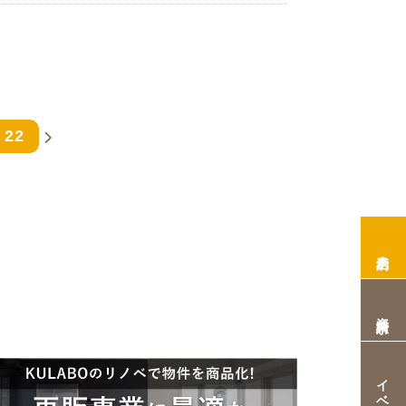
22
来店予約
資料請求
イベント情報