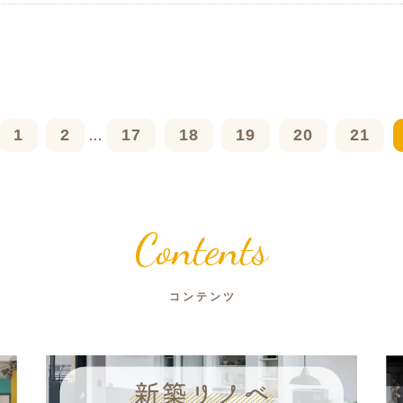
1
2
17
18
19
20
21
...
Contents
コンテンツ