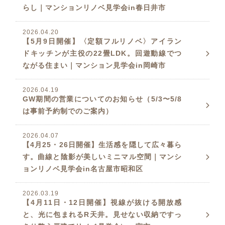
らし｜マンションリノベ見学会in春日井市
2026.04.20
【5月9日開催】〈定額フルリノベ〉アイラン
ドキッチンが主役の22畳LDK。回遊動線でつ
ながる住まい｜マンション見学会in岡崎市
2026.04.19
GW期間の営業についてのお知らせ（5/3〜5/8
は事前予約制でのご案内）
2026.04.07
【4月25・26日開催】生活感を隠して広々暮ら
す。曲線と陰影が美しいミニマル空間｜マンシ
ョンリノベ見学会in名古屋市昭和区
2026.03.19
【4月11日・12日開催】視線が抜ける開放感
と、光に包まれるR天井。見せない収納ですっ