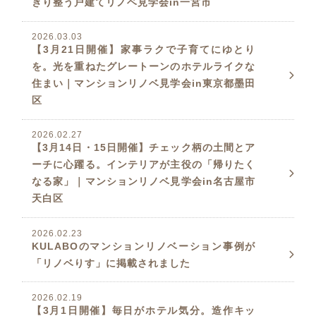
きり整う戸建てリノベ見学会in一宮市
2026.03.03
【3月21日開催】家事ラクで子育てにゆとり
を。光を重ねたグレートーンのホテルライクな
住まい｜マンションリノベ見学会in東京都墨田
区
2026.02.27
【3月14日・15日開催】チェック柄の土間とア
ーチに心躍る。インテリアが主役の「帰りたく
なる家」｜マンションリノベ見学会in名古屋市
天白区
2026.02.23
KULABOのマンションリノベーション事例が
「リノベりす」に掲載されました
2026.02.19
【3月1日開催】毎日がホテル気分。造作キッ