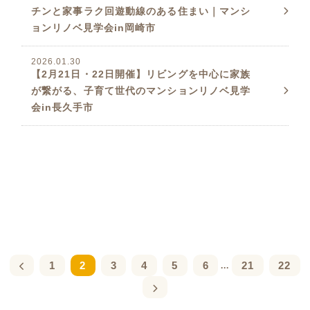
チンと家事ラク回遊動線のある住まい｜マンシ
ョンリノベ見学会in岡崎市
2026.01.30
【2月21日・22日開催】リビングを中心に家族
が繋がる、子育て世代のマンションリノベ見学
会in長久手市
1
2
3
4
5
6
21
22
...