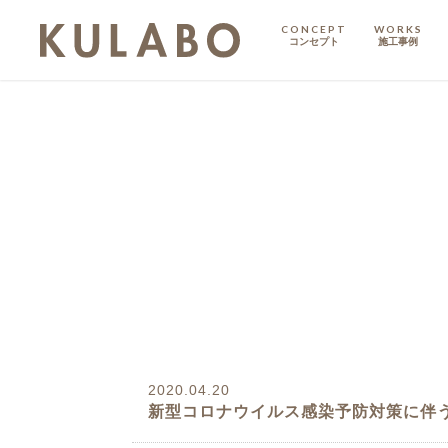
CONCEPT
WORKS
コンセプト
施工事例
KODATE
戸建て
MANSION
マンション
マンションリノベ
2020.04.20
新型コロナウイルス感染予防対策に伴
ハイグレードプラン