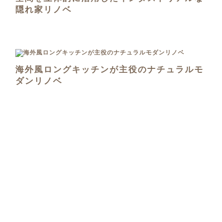
隠れ家リノベ
海外風ロングキッチンが主役のナチュラルモ
ダンリノベ