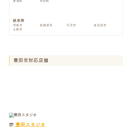
東浦町
幸田町
岐阜県
羽島市
各務原市
可児市
多治見市
土岐市
豊田市対応店舗
豊田スタジオ