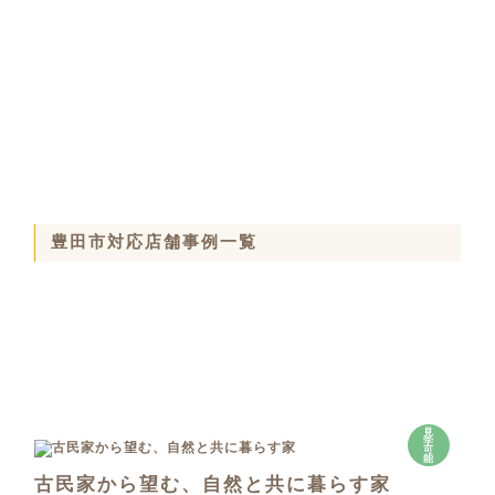
豊田市対応店舗事例一覧
見
学
可
能
古民家から望む、自然と共に暮らす家