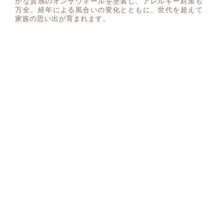
かな質感のオンザウォールを塗装し、アレルギー対策も
万全。経年による風合いの変化とともに、世代を超えて
家族の思い出が育まれます。