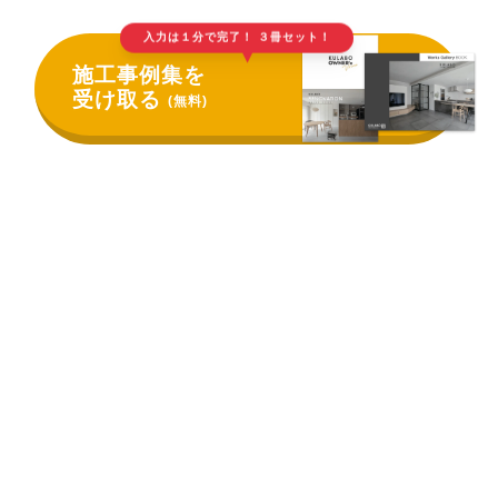
入力は１分で完了！ ３冊セット！
▲
施工事例集を
受け取る
(無料)