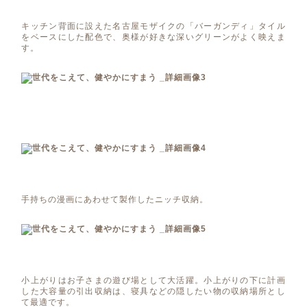
キッチン背面に設えた名古屋モザイクの「バーガンディ」タイル
をベースにした配色で、奥様が好きな深いグリーンがよく映えま
す。
手持ちの漫画にあわせて製作したニッチ収納。
小上がりはお子さまの遊び場として大活躍。小上がりの下に計画
した大容量の引出収納は、寝具などの隠したい物の収納場所とし
て最適です。