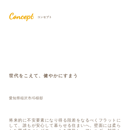
Concept
コンセプト
世代をこえて、健やかにすまう
愛知県稲沢市/G様邸
将来的に不安要素になり得る段差をなるべくフラットに
して、誰もが安心して暮らせる住まいへ。壁面には柔ら