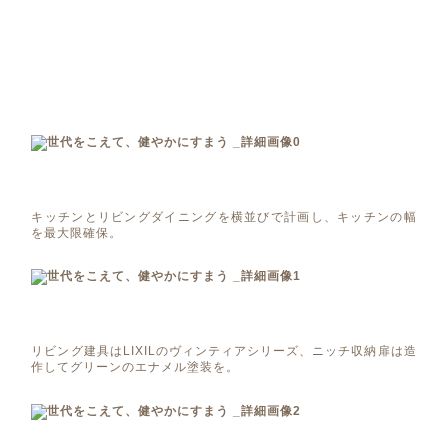
キッチンとリビングダイニングを横並びで計画し、キッチンの幅
を最大限確保。
リビング建具はLIXILのヴィンティアシリーズ、ニッチ収納扉は造
作してグリーンのエナメル塗装を。