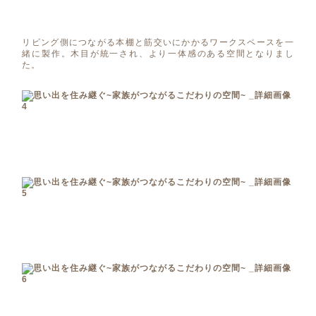
リビング側につながる本棚と筋交いにかかるワークスペースを一
緒に製作。木目が統一され、より一体感のある空間となりまし
た。