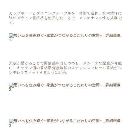
カップボードとダイニングテーブルを一体型で造作。水や汚れに
強いメラミン化粧板を使用したことで、メンテナンス性も抜群で
す。
天板が繋がることで開放感を出しつつも、スムーズな配膳が可能
に。キッチン側の収納部分は無印のステンレスフレーム収納がシ
ンデレラフィットするように計画。