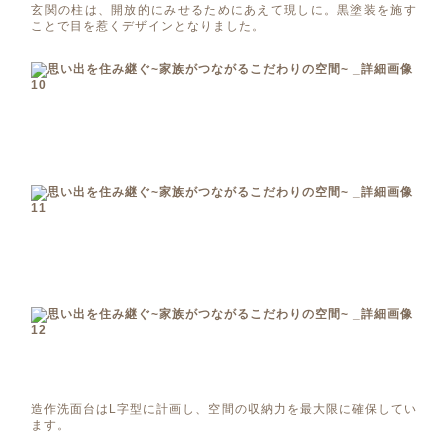
玄関の柱は、開放的にみせるためにあえて現しに。黒塗装を施す
ことで目を惹くデザインとなりました。
造作洗面台はL字型に計画し、空間の収納力を最大限に確保してい
ます。