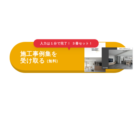
入力は１分で完了！ ３冊セット！
▲
施工事例集を
受け取る
(無料)