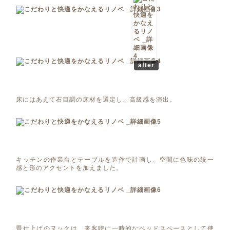
after
床にはあえて石目調の床材を選定し、高級感を演出。
キッチンの作業台とテーブルを造作で計画し、空間に色味の統一
感と形のアクセントを加えました。
畳仕上げのヌックは、来客時に一時的なベッドスペースとして使