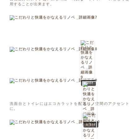
用することが出来ます。
after
洗面台とトイレにはエコカラットを配置し、空間のアクセント
に。
after