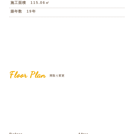
施工面積
115.06㎡
築年数
19年
Floor Plan
間取り変更