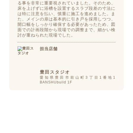
る事を非常に重要視されていました。そのため、
床を上げずに浴槽を設置するスラブ段差の寸法に
は特に注意を払い、慎重に施工を進めました。ま
た、メインの扉は基本的に引き戸を採用しつつ、
開口幅をしっかり確保する必要があったため、図
面での計画段階から現場での調整まで、細かい検
討が重ねられた現場でした。
担当店舗
豊田スタジオ
愛知県豊田市前山町3丁目1番地1
BANSHUbuild 1F