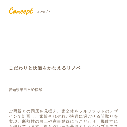
Concept
コンセプト
こだわりと快適をかなえるリノベ
愛知県半田市/O様邸
ご両親との同居を見据え、家全体をフルフラットのデザ
インで計画し、家族それぞれが快適に過ごせる間取りを
実現。断熱性の向上や家事動線にもこだわり、機能性に
も優れています。白とグレーを基調としたシンプルでス