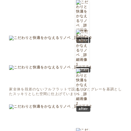
after
after
家全体を段差のないフルフラットで設計。白とグレーを基調とし
たスッキリとした空間に仕上げています。
after