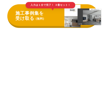
入力は１分で完了！ ３冊セット！
▲
施工事例集を
受け取る
(無料)