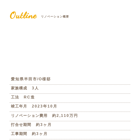
Outline
リノベーション概要
愛知県半田市/O様邸
家族構成
3人
工法
RC造
竣工年月
2023年10月
リノベーション費用
約2,110万円
打合せ期間
約3ヶ月
工事期間
約3ヶ月