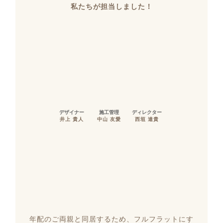
私たちが担当しました！
デザイナー
施工管理
ディレクター
井上 貴人
中山 友愛
西垣 達貴
年配のご両親と同居するため、フルフラットにす