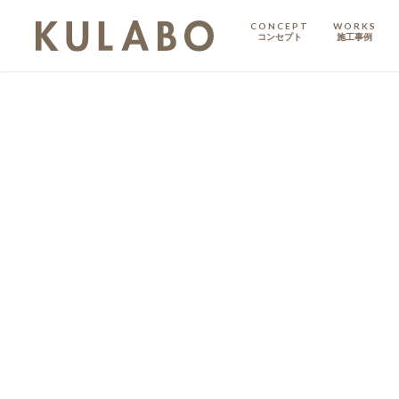
CONCEPT
WORKS
コンセプト
施工事例
KODATE
戸建て
MANSION
マンション
マンションリノベ