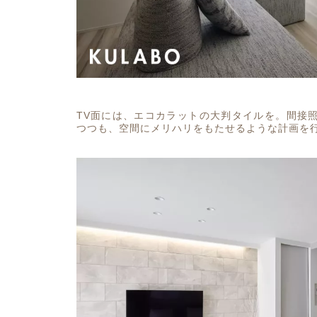
TV面には、エコカラットの大判タイルを。間接
つつも、空間にメリハリをもたせるような計画を