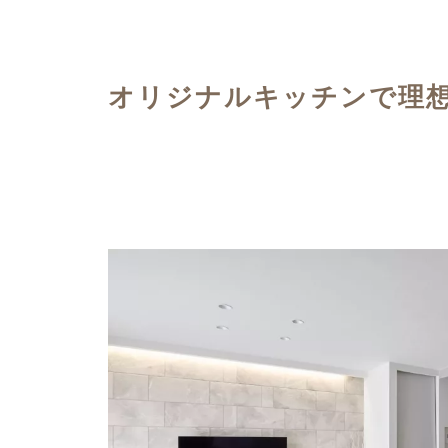
ハイグレードプラン
オリジナルキッチンで理