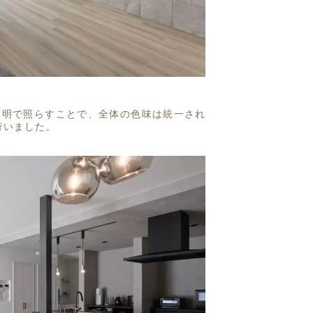
照明で照らすことで、全体の色味は統一され
行いました。