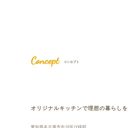
Concept
コンセプト
オリジナルキッチンで理想の暮らしを
愛知県名古屋市中川区/Y様邸