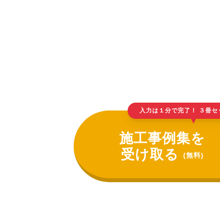
入力は１分で完了！ ３冊セ
▲
施工事例集を
受け取る
(無料)