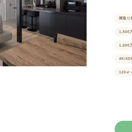
間取り
1,50
1,00
4K/4
120㎡