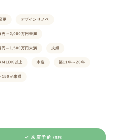
変更
デザインリノベ
0万円～2,000万円未満
0万円～1,500万円未満
夫婦
DK/4LDK以上
木造
築11年～20年
～150㎡未満
来店予約
(無料)