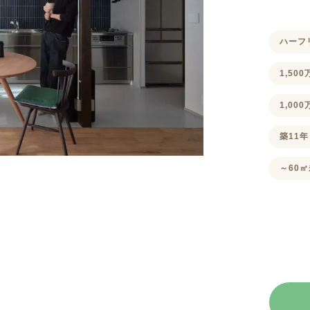
ハーフ
1,50
1,00
築11年
～60