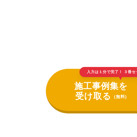
入力は１分で完了！ ３冊セ
▲
施工事例集を
受け取る
(無料)