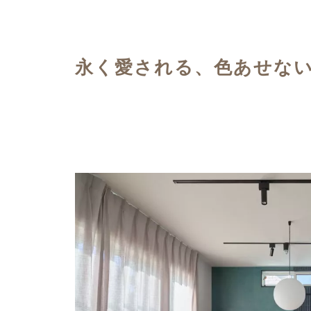
ハイグレードプラン
永く愛される、色あせな