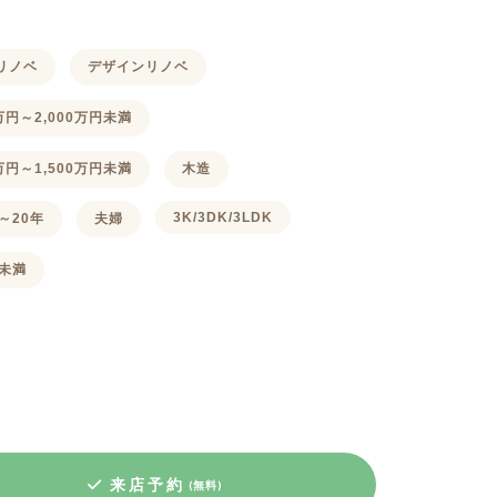
リノベ
デザインリノベ
0万円～2,000万円未満
0万円～1,500万円未満
木造
3K/3DK/3LDK
～20年
夫婦
㎡未満
来店予約
(無料)