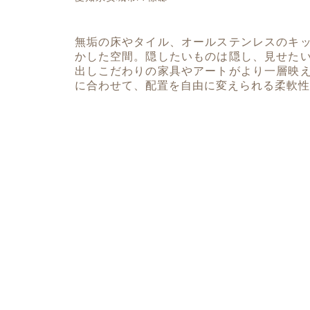
無垢の床やタイル、オールステンレスのキ
かした空間。隠したいものは隠し、見せた
出しこだわりの家具やアートがより一層映
に合わせて、配置を自由に変えられる柔軟性