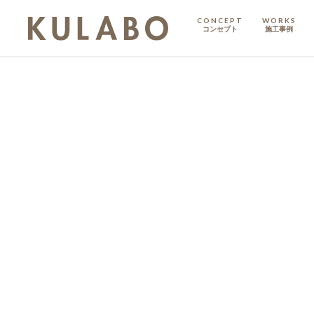
CONCEPT
WORKS
コンセプト
施工事例
KODATE
戸建て
MANSION
マンション
マンションリノベ