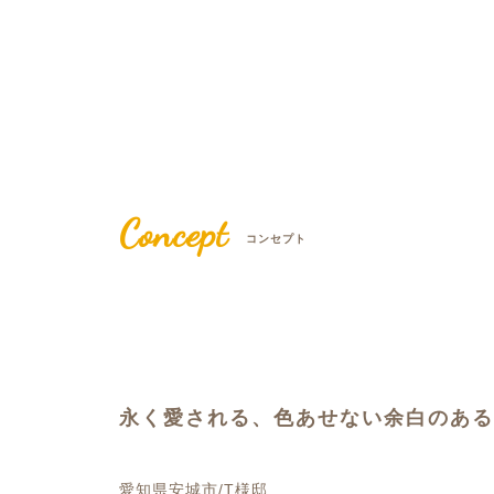
Concept
コンセプト
永く愛される、色あせない余白のある
愛知県安城市/T様邸