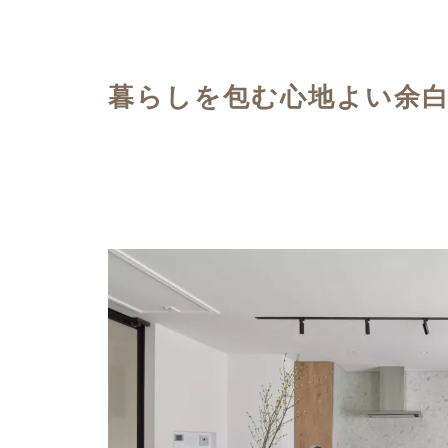
ハイグレードプラン
暮らしを包む心地よい余