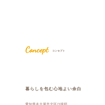
Concept
コンセプト
暮らしを包む心地よい余白
愛知県名古屋市北区/Y様邸