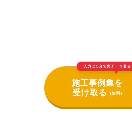
入力は１分で完了！ ３冊セ
▲
施工事例集を
受け取る
(無料)