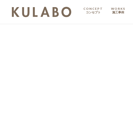
CONCEPT
WORKS
コンセプト
施工事例
KODATE
戸建て
MANSION
マンション
マンションリノベ