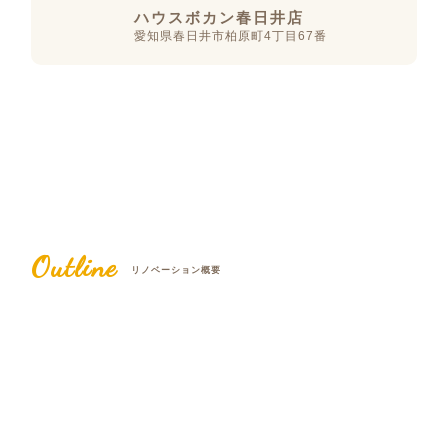
ハウスボカン春日井店
愛知県春日井市柏原町4丁目67番
Outline
リノベーション概要