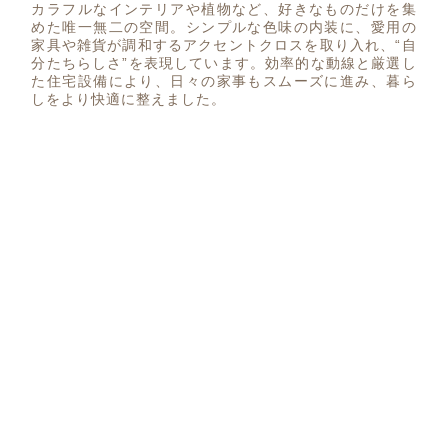
カラフルなインテリアや植物など、好きなものだけを集
めた唯一無二の空間。シンプルな色味の内装に、愛用の
家具や雑貨が調和するアクセントクロスを取り入れ、“自
分たちらしさ”を表現しています。効率的な動線と厳選し
た住宅設備により、日々の家事もスムーズに進み、暮ら
しをより快適に整えました。