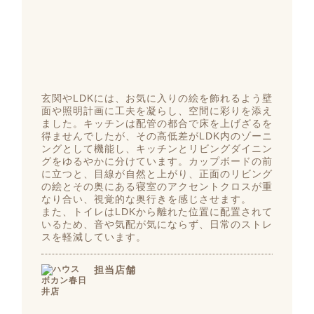
玄関やLDKには、お気に入りの絵を飾れるよう壁
面や照明計画に工夫を凝らし、空間に彩りを添え
ました。キッチンは配管の都合で床を上げざるを
得ませんでしたが、その高低差がLDK内のゾーニ
ングとして機能し、キッチンとリビングダイニン
グをゆるやかに分けています。カップボードの前
に立つと、目線が自然と上がり、正面のリビング
の絵とその奥にある寝室のアクセントクロスが重
なり合い、視覚的な奥行きを感じさせます。
また、トイレはLDKから離れた位置に配置されて
いるため、音や気配が気にならず、日常のストレ
スを軽減しています。
担当店舗