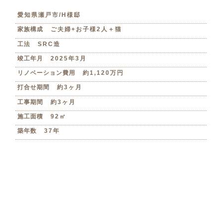
愛知県瀬戸市/H様邸
家族構成
ご夫婦+お子様2人＋猫
工法
SRC造
竣工年月
2025年3月
リノベーション費用
約1,120万円
打合せ期間
約3ヶ月
工事期間
約3ヶ月
施工面積
92㎡
築年数
37年