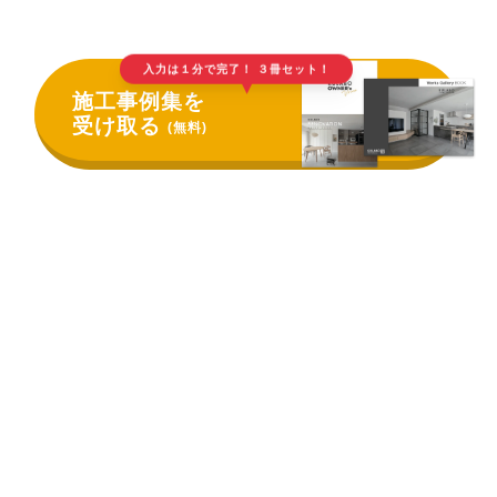
入力は１分で完了！ ３冊セット！
▲
施工事例集を
受け取る
(無料)