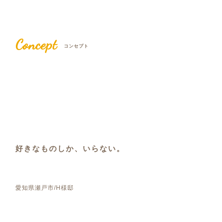
Concept
コンセプト
好きなものしか、いらない。
愛知県瀬戸市/H様邸