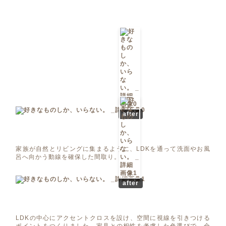
after
家族が自然とリビングに集まるように、LDKを通って洗面やお風
呂へ向かう動線を確保した間取り。
after
LDKの中心にアクセントクロスを設け、空間に視線を引きつける
ポイントをつくりました。家具との相性を考慮した色選びで、全