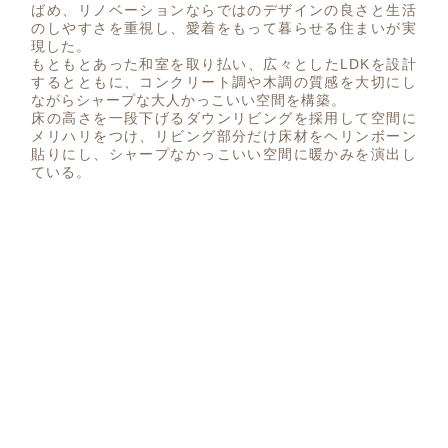
ばめ、リノベーションならではのデザインの良さと生活
のしやすさを重視し、愛着をもって暮らせる住まいが実
現した。
もともとあった和室を取り払い、広々としたLDKを設計
するとともに、コンクリート調や木調の質感を大切にし
ながらシャープな大人かっこいい空間を構築。
床の高さを一段下げるダウンリビングを採用して空間に
メリハリをつけ、リビング部分だけ床材をヘリンボーン
貼りにし、シャープなかっこいい空間に暖かみを演出し
ている。