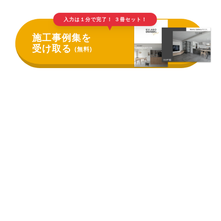
入力は１分で完了！ ３冊セット！
▲
施工事例集を
受け取る
(無料)