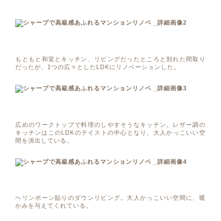
もともと和室とキッチン、リビングだったところと別れた間取り
だったが、1つの広々としたLDKにリノベーションした。
広めのワークトップで料理のしやすそうなキッチン。レザー調の
キッチンはこのLDKのテイストの中心となり、大人かっこいい空
間を演出している。
ヘリンボーン貼りのダウンリビング。大人かっこいい空間に、暖
かみを与えてくれている。