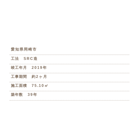
愛知県岡崎市
工法
SRC造
竣工年月
2019年
工事期間
約2ヶ月
施工面積
75.10㎡
築年数
39年