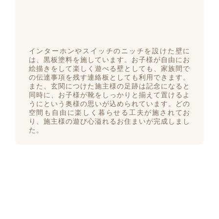
インターホンやスイッチのニッチを設けた壁に
は、黒板塗料を施しています。お子様が自由にお
絵描きをして楽しく遊べる壁としても、家族間で
の伝達事項を残す連絡板としても利用できます。
また、玄関につけた施主様の足跡は記念になると
同時に、お子様が靴をしっかりと揃えて置けるよ
うにという奥様の思いが込められています。どの
空間も自由に楽しく暮らせる工夫が施されてお
り、施主様の遊び心溢れるお住まいが完成しまし
た。