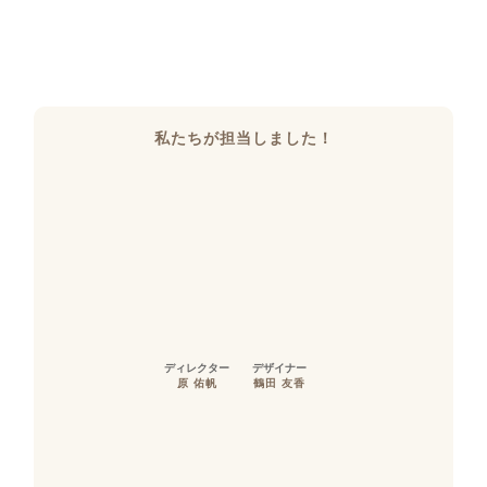
私たちが担当しました！
ディレクター
デザイナー
原 佑帆
鶴田 友香