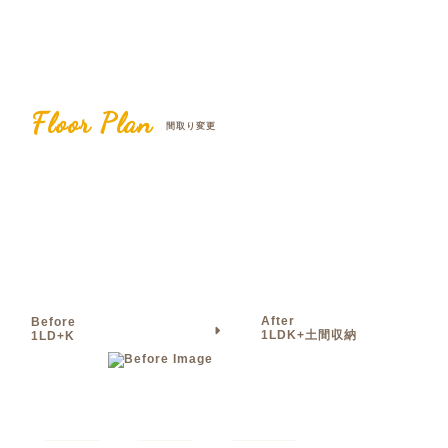
Floor Plan
間取り変更
After
Before
1LDK+土間収納
1LD+K