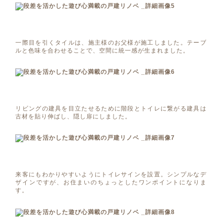
一際目を引くタイルは、施主様のお父様が施工しました。テーブ
ルと色味を合わせることで、空間に統一感が生まれました。
リビングの建具を目立たせるために階段とトイレに繋がる建具は
古材を貼り伸ばし、隠し扉にしました。
来客にもわかりやすいようにトイレサインを設置。シンプルなデ
ザインですが、お住まいのちょっとしたワンポイントになりま
す。