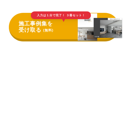
入力は１分で完了！ ３冊セット！
▲
施工事例集を
受け取る
(無料)