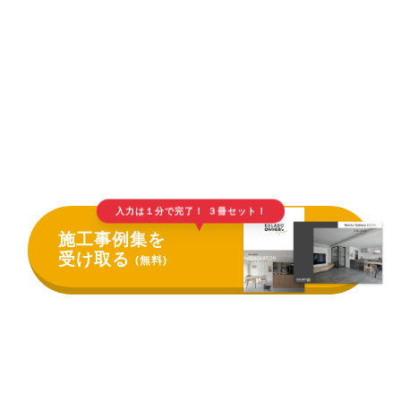
入力は１分で完了！ ３冊セット！
▲
施工事例集を
受け取る
(無料)