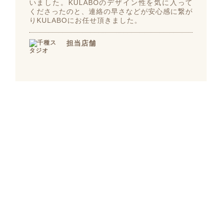
いました。KULABOのデザイン性を気に入って
くださったのと、連絡の早さなどが安心感に繋が
りKULABOにお任せ頂きました。
担当店舗
千種スタジオ
愛知県名古屋市千種区桜が丘291
Outline