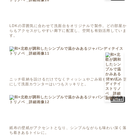
LDKの雰囲気に合わせて洗面台をオリジナルで製作。どの部屋か
らもアクセスがしやすい廊下に配置し、空間も有効活用していま
す。
ニッチ収納を設けるだけでなくティッシュやごみ箱も埋め込み型
にして洗面カウンターはいつもスッキリと。
after
紙布の壁紙がアクセントとなり、シンプルながらも味わい深く落
ち着きあるトイレに。