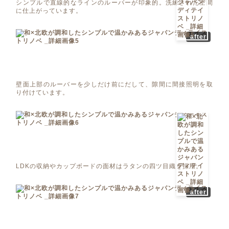
シンプルで直線的なラインのルーバーが印象的。洗練された空間
に仕上がっています。
after
壁面上部のルーバーを少しだけ前にだして、隙間に間接照明を取
り付けています。
LDKの収納やカップボードの面材はラタンの四ツ目織を採用。
after