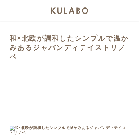
和×北欧が調和したシンプルで温か
みあるジャパンディテイストリノ
ベ