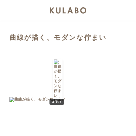
曲線が描く、モダンな佇まい
after