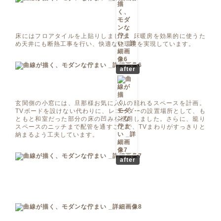
床にはフロアタイルを上貼りしました。床暖房を効果的に使うた
め天井にも断熱工事を行い、快適な住環境を実現しています。
after
玄関側の小窓には、旦那様お気に入りの籠れるスペースを計画。
TVボードを設けない代わりに、レコーダーの設置場所として、も
ともと和室だった部分の床の凹みを活用しました。さらに、籠り
スペースのニッチまで配管を通すことで、TVまわりがすっきりと
納まるよう工夫しています。
after