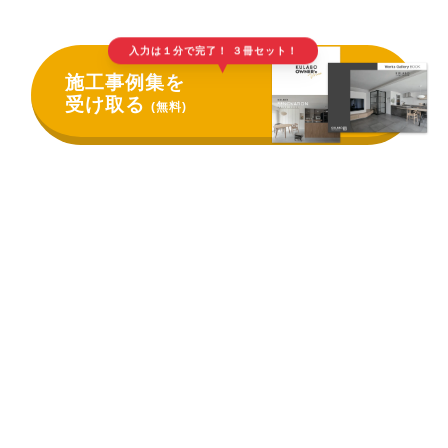
入力は１分で完了！ ３冊セット！
▲
施工事例集を
受け取る
(無料)