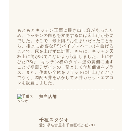
もともとキッチン正面に掃き出し窓があったた
め、キッチンの向きを変更するには床上げが必要
でした。そこで、最上階のお住まいだったことか
ら、排水に必要なPS(パイプスペース)を曲げる
ことで、床を上げずに計画。さらに、キッチン天
板上に筒が出てこないよう設計しました。上に伸
びたPSは、キッチン横のタイル壁の裏側に通す
ことで壁面デザインの一部として付加価値をプラ
ス。また、住まい全体をフラットに仕上げただけ
でなく、勾配天井を活かして天井カセットエアコ
ンを設置しました。
担当店舗
千種スタジオ
愛知県名古屋市千種区桜が丘291