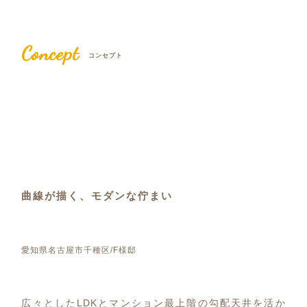
Concept
コンセプト
曲線が描く、モダンな佇まい
愛知県名古屋市千種区/F様邸
広々としたLDKとマンション最上階の勾配天井を活か