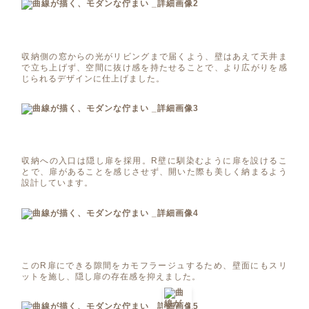
収納側の窓からの光がリビングまで届くよう、壁はあえて天井ま
で立ち上げず、空間に抜け感を持たせることで、より広がりを感
じられるデザインに仕上げました。
収納への入口は隠し扉を採用。R壁に馴染むように扉を設けるこ
とで、扉があることを感じさせず、開いた際も美しく納まるよう
設計しています。
このR扉にできる隙間をカモフラージュするため、壁面にもスリ
ットを施し、隠し扉の存在感を抑えました。