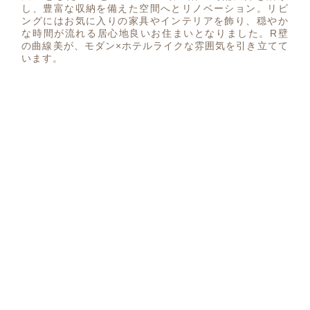
し、豊富な収納を備えた空間へとリノベーション。リビ
ングにはお気に入りの家具やインテリアを飾り、穏やか
な時間が流れる居心地良いお住まいとなりました。R壁
の曲線美が、モダン×ホテルライクな雰囲気を引き立てて
います。