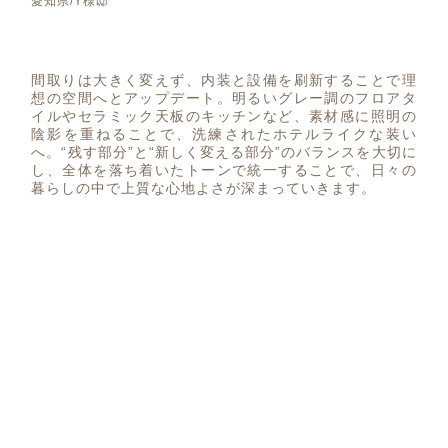
愛知県/Y様邸
間取りは大きく変えず、内装と設備を刷新することで理
想の空間へとアップデート。明るいグレー調のフロアタ
イルやセラミック天板のキッチンなど、素材感に照明の
陰影を重ねることで、洗練されたホテルライクな装い
へ。“残す部分”と“新しく変える部分”のバランスを大切に
し、全体を落ち着いたトーンで統一することで、日々の
暮らしの中で上質な心地よさが深まっていきます。