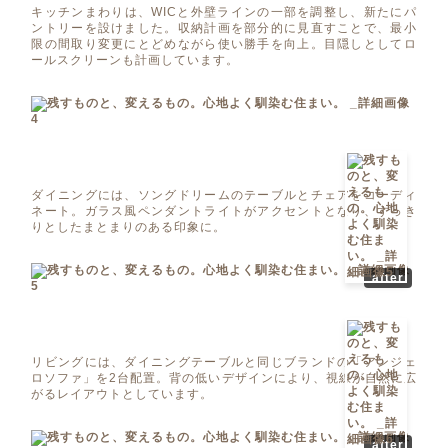
キッチンまわりは、WICと外壁ラインの一部を調整し、新たにパ
ントリーを設けました。収納計画を部分的に見直すことで、最小
限の間取り変更にとどめながら使い勝手を向上。目隠しとしてロ
ールスクリーンも計画しています。
ダイニングには、ソングドリームのテーブルとチェアをコーディ
ネート。ガラス風ペンダントライトがアクセントとなり、すっき
りとしたまとまりのある印象に。
after
リビングには、ダイニングテーブルと同じブランドの「アンジェ
ロソファ」を2台配置。背の低いデザインにより、視線が自然に広
がるレイアウトとしています。
after