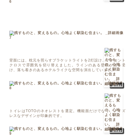
背面には、枕元を照らすブラケットライトを2灯設け、アクセント
クロスで雰囲気を切り替えました。ラインのある壁紙が光を受
け、落ち着きのあるホテルライクな空間を演出しています。
after
トイレはTOTOのネオレストを選定。機能面だけでなく、ノイズ
レスなデザインが印象的です。
after