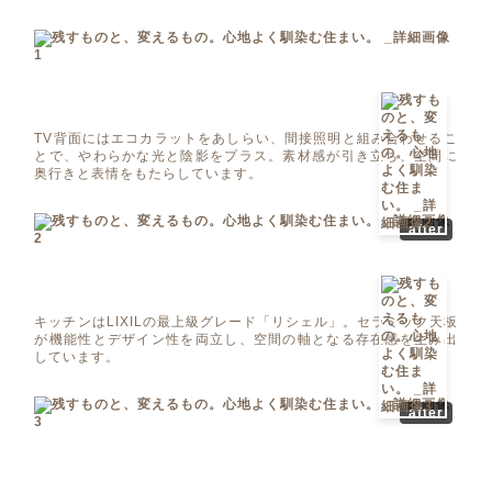
TV背面にはエコカラットをあしらい、間接照明と組み合わせるこ
とで、やわらかな光と陰影をプラス。素材感が引き立ち、空間に
奥行きと表情をもたらしています。
after
キッチンはLIXILの最上級グレード「リシェル」。セラミック天板
が機能性とデザイン性を両立し、空間の軸となる存在感を生み出
しています。
after