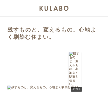
残すものと、変えるもの。心地よ
く馴染む住まい。
after