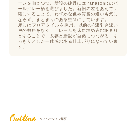
ーンを揃えつつ、新設の建具にはPanasonicのパ
ールグレー柄を選びました。新旧の差をあえて明
確にすることで、わずかな色や質感の違いも気に
ならず、まとまりのある空間にしています。
床にはフロアタイルを採用。以前の3連引き違い
戸の敷居をなくし、レールを床に埋め込む納まり
とすることで、既存と新設が自然につながる、す
っきりとした一体感のある仕上がりになっていま
す。
Outline
リノベーション概要