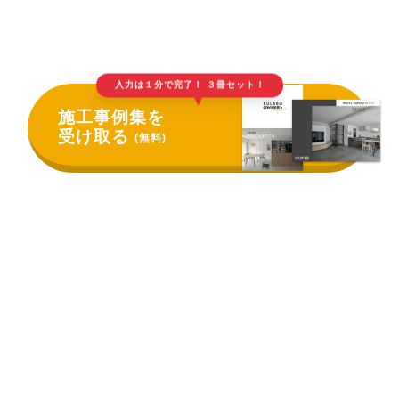
入力は１分で完了！ ３冊セット！
▲
施工事例集を
受け取る
(無料)