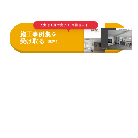
入力は１分で完了！ ３冊セット！
▲
施工事例集を
受け取る
(無料)