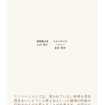
事業責任者
スタジオマネ
山内 翔太
ージャー
森居 寛幸
リノベーションでは、使われていない倉庫を居住
用住まいへとつくり変えるといった建物の性能や
目的そのものを変えることが出来ます。今回のお