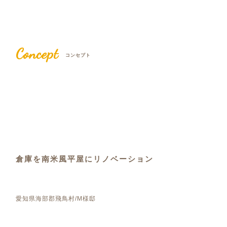
Concept
コンセプト
倉庫を南米風平屋にリノベーション
愛知県海部郡飛鳥村/M様邸