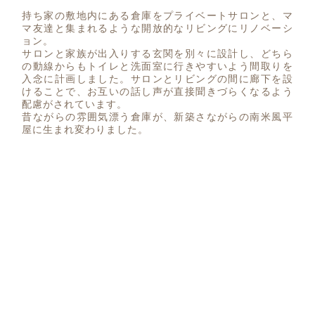
持ち家の敷地内にある倉庫をプライベートサロンと、マ
マ友達と集まれるような開放的なリビングにリノベーシ
ョン。
サロンと家族が出入りする玄関を別々に設計し、どちら
の動線からもトイレと洗面室に行きやすいよう間取りを
入念に計画しました。サロンとリビングの間に廊下を設
けることで、お互いの話し声が直接聞きづらくなるよう
配慮がされています。
昔ながらの雰囲気漂う倉庫が、新築さながらの南米風平
屋に生まれ変わりました。