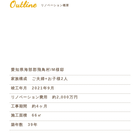
Outline
リノベーション概要
愛知県海部郡飛鳥村/M様邸
家族構成
ご夫婦+お子様2人
竣工年月
2021年9月
リノベーション費用
約2,000万円
工事期間
約4ヶ月
施工面積
66㎡
築年数
39年