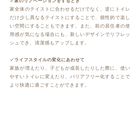
✓家のリノベーションをするとき
家全体のテイストに合わせるだけでなく、逆にトイレ
だけ少し異なるテイストにすることで、個性的で楽し
い空間にすることもできます。また、前の居住者の使
用感が気になる場合にも、新しいデザインでリフレッ
シュでき、清潔感もアップします。
✓ライフスタイルの変化にあわせて
家族が増えたり、子どもが成長したりした際に、使い
やすいトイレに変えたり、バリアフリー化することで
より快適に過ごすことができます。