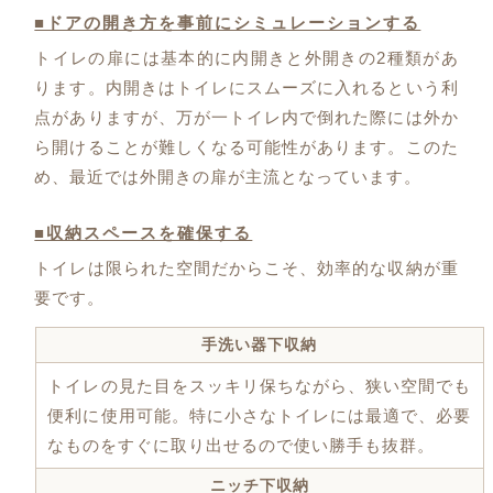
■ドアの開き方を事前にシミュレーションする
トイレの扉には基本的に内開きと外開きの2種類があ
ります。内開きはトイレにスムーズに入れるという利
点がありますが、万が一トイレ内で倒れた際には外か
ら開けることが難しくなる可能性があります。このた
め、最近では外開きの扉が主流となっています。
■収納スペースを確保する
トイレは限られた空間だからこそ、効率的な収納が重
要です。
手洗い器下収納
トイレの見た目をスッキリ保ちながら、狭い空間でも
便利に使用可能。特に小さなトイレには最適で、必要
なものをすぐに取り出せるので使い勝手も抜群。
ニッチ下収納