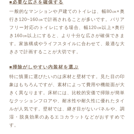
■必要な広さを確保する
一般的なマンションや戸建てのトイレは、幅80㎝×奥
行き120~160㎝で計画されることが多いです。バリア
フリー対応のトイレにする場合、幅120㎝以上×奥行
き160㎝以上にすると、より十分な広さが確保できま
す。家族構成やライフスタイルに合わせて、最適な大
きさで計画することが大切です。
■掃除がしやすい内装材を選ぶ
特に慎重に選びたいのは床材と壁材です。見た目の印
象はもちろんですが、素材によって費用や機能面が大
きく異なります。床材には、比較的安価で掃除が簡単
なクッションフロアや、耐水性や耐久性に優れたタイ
ルが人気です。壁材では、継ぎ目がないパネルや、調
湿・脱臭効果のあるエコカラットなどがおすすめで
す。