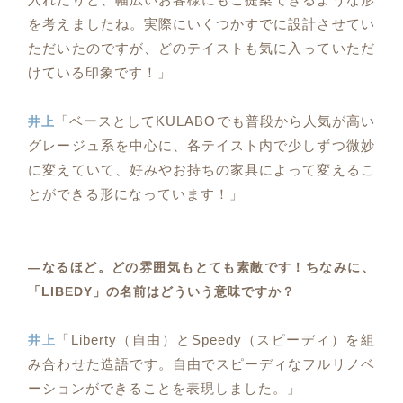
を考えましたね。実際にいくつかすでに設計させてい
ただいたのですが、どのテイストも気に入っていただ
けている印象です！」
「ベースとしてKULABOでも普段から人気が高い
井上
グレージュ系を中心に、各テイスト内で少しずつ微妙
に変えていて、好みやお持ちの家具によって変えるこ
とができる形になっています！」
―なるほど。どの雰囲気もとても素敵です！ちなみに、
「LIBEDY」の名前はどういう意味ですか？
「Liberty（自由）とSpeedy（スピーディ）を組
井上
み合わせた造語です。自由でスピーディなフルリノベ
ーションができることを表現しました。」