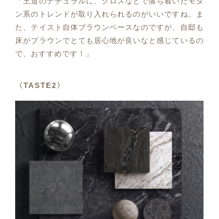
「王道のナチュラルに、クロスなどで落ち着いたモダ
ン系のトレンドが取り入れられるのがいいですね。ま
た、テイスト自体ブラウンベースなのですが、自邸も
床がブラウンでとても居心地が良いなと感じているの
で、おすすめです！」
〈TASTE2〉