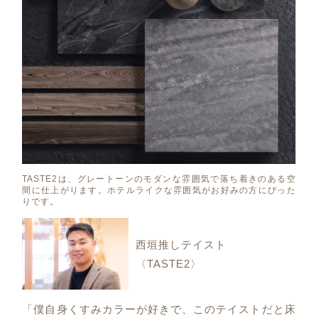
TASTE2は、グレートーンのモダンな雰囲気で落ち着きのある空
間に仕上がります。ホテルライクな雰囲気がお好みの方にぴった
りです。
西垣推しテイスト
〈TASTE2〉
「僕自身くすみカラーが好きで、このテイストだと床