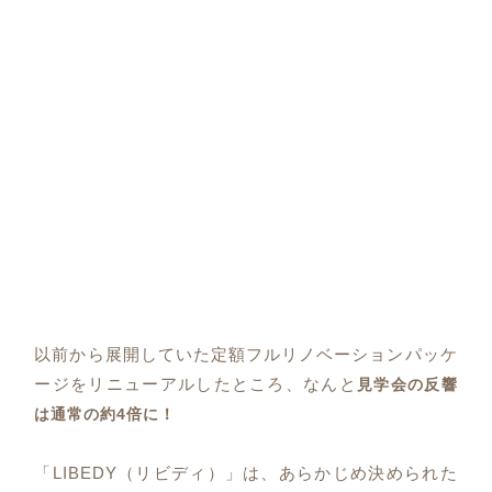
以前から展開していた定額フルリノベーションパッケ
ージをリニューアルしたところ、なんと
見学会の反響
は通常の約4倍に！
「LIBEDY（リビディ）」は、あらかじめ決められた