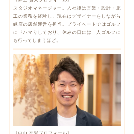
スタジオマネージャー。入社後は営業・設計・施
工の業務を経験し、現在はデザイナーをしながら
緑店の店舗運営を担当。プライベートではゴルフ
にドハマりしており、休みの日には一人ゴルフに
も行ってしまうほど。
《中山 友愛プロフィール》