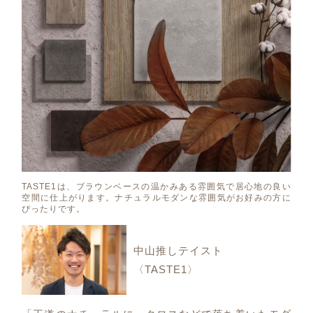
TASTE1は、ブラウンベースの温かみある雰囲気で居心地の良い
空間に仕上がります。ナチュラルモダンな雰囲気がお好みの方に
ぴったりです。
中山推しテイスト
〈TASTE1〉