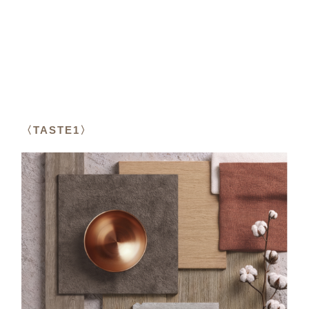
〈TASTE1〉