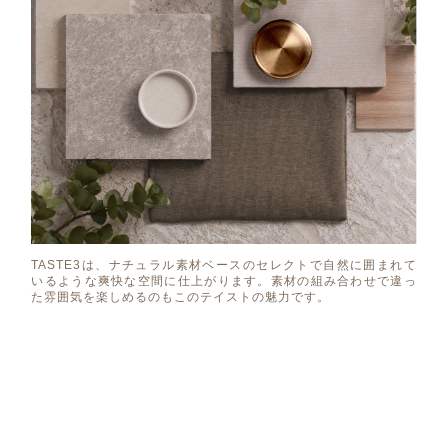
TASTE3は、ナチュラル素材ベースのセレクトで自然に囲まれて
いるような爽快な空間に仕上がります。素材の組み合わせで違っ
た雰囲気を楽しめるのもこのテイストの魅力です。
中島推しテイスト
〈TASTE3〉
「このテイストはナチュラルな素材やカラーが詰まっ