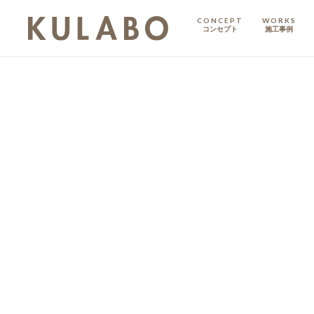
CONCEPT
WORKS
コンセプト
施工事例
KODATE
戸建て
MANSION
マンション
マンションリノベ