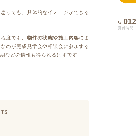
と思っても、具体的なイメージができる
012
受付時間 1
同程度でも、
物件の状態や施工内容によ
めなのが完成見学会や相談会に参加する
期などの情報も得られるはずです。
NTS