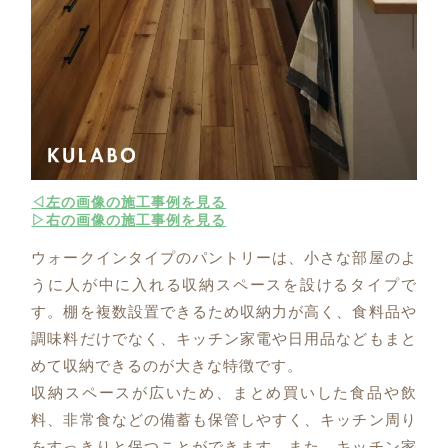
◁左の画像の施工事例を見る
▷右の画像の施工事例を見る
ウォークインタイプのパントリーは、小さな部屋のよ
うに人が中に入れる収納スペースを設けるタイプで
す。棚を複数設置できるため収納力が高く、食料品や
調味料だけでなく、キッチン家電や日用品などもまと
めて収納できるのが大きな特徴です。
収納スペースが広いため、まとめ買いした食品や飲
料、非常食などの備蓄も保管しやすく、キッチン周り
をすっきりと保つことができます。また、キッチン家