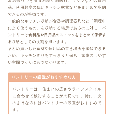
常温保存できる食料品や調味料、ラップなどの日用
品、使用頻度の低いキッチン家電などをまとめて収納
できるのが特徴です。
一般的なキッチン収納が食器や調理器具など「調理中
によく使うもの」を収納する場所であるのに対し、パ
ントリーは
食料品や日用品のストックをまとめて保管す
収納としての役割を担います。
る
まとめ買いした食材や日用品の置き場所を確保できる
ため、キッチン周りをすっきりと保ち、家事のしやす
い空間づくりにもつながります。
パントリーの設置がおすすめな方
パントリーは、住まいの広さやライフスタイル
に合わせて検討することが大切です。特に、次
のような方にはパントリーの設置がおすすめで
す。