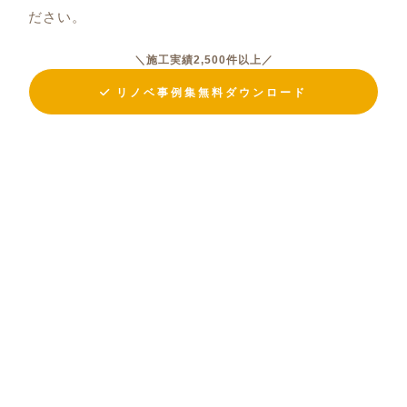
ださい。
＼施工実績2,500件以上／
リノベ事例集無料ダウンロード