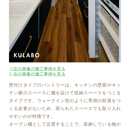
◁左の画像の施工事例を見る
▷右の画像の施工事例を見る
壁付けタイプのパントリーは、キッチンの壁面やキッ
チン横のスペースに棚を設けて収納スペースをつくる
タイプです。ウォークイン型のように専用の部屋をつ
くる必要がないため、限られたスペースでも取り入れ
やすいのが特徴です。
オープン棚として設置することで、収納している物が