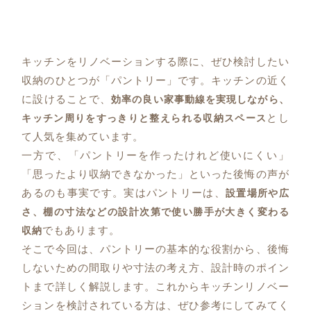
キッチンをリノベーションする際に、ぜひ検討したい
収納のひとつが「パントリー」です。キッチンの近く
に設けることで、
効率の良い家事動線を実現しながら、
とし
キッチン周りをすっきりと整えられる収納スペース
て人気を集めています。
一方で、「パントリーを作ったけれど使いにくい」
「思ったより収納できなかった」といった後悔の声が
あるのも事実です。実はパントリーは、
設置場所や広
さ、棚の寸法などの設計次第で使い勝手が大きく変わる
でもあります。
収納
そこで今回は、パントリーの基本的な役割から、後悔
しないための間取りや寸法の考え方、設計時のポイン
トまで詳しく解説します。これからキッチンリノベー
ションを検討されている方は、ぜひ参考にしてみてく