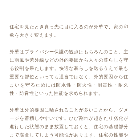
住宅を見たとき真っ先に目に入るのが外壁で、家の印
象を大きく変えます。
外壁はプライバシー保護の観点はもちろんのこと、主
に雨風や紫外線などの外的要因から人々の暮らしを守
る役割を果たします。快適な暮らしを送るうえで最も
重要な部位といっても過言ではなく、外的要因から住
まいを守るためには防水性・防火性・耐震性・耐久
性・防音性といった性能を求められます。
外壁は外的要因に晒されることが多いことから、ダメ
ージを蓄積しやすいです。ひび割れが起きたり劣化が
進行した状態のまま放置しておくと、住宅の基礎部分
まで腐食してしまう可能性があります。住宅の性能や