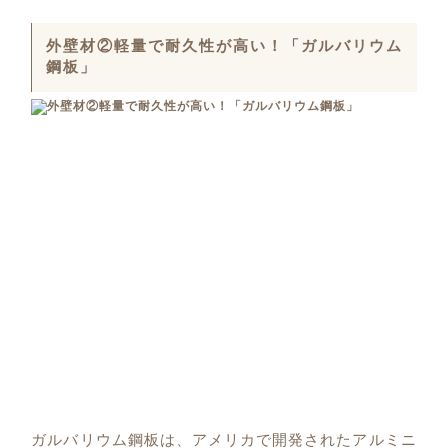
外壁材②軽量で耐久性が高い！「ガルバリウム
鋼板」
ガルバリウム鋼板は、アメリカで開発されたアルミニ