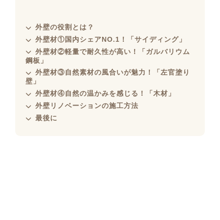
外壁の役割とは？
外壁材①国内シェアNO.1！「サイディング」
外壁材②軽量で耐久性が高い！「ガルバリウム
鋼板」
外壁材③自然素材の風合いが魅力！「左官塗り
壁」
外壁材④自然の温かみを感じる！「木材」
外壁リノベーションの施工方法
最後に