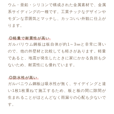
ウム・亜鉛・シリコンで構成された金属素材で、金属
系サイディングの一種です。工業チックなデザインや
モダンな雰囲気とマッチし、カッコいい外観に仕上が
ります。
◎軽量で耐震性が高い
ガルバリウム鋼板は板自体が約1～3㎜と非常に薄い
ので、他の外壁材と比較しても軽さがあります。軽量
であると、地震が発生したときに家にかかる負担も少
ないため、耐震性にも優れています。
◎防水性が高い
ガルバニウム鋼板は吸水性が無く、サイデイングと違
い1枚1枚重ねて施工するため、板と板の間に隙間が
生まれることがほとんどなく雨漏りの心配も少ないで
す。