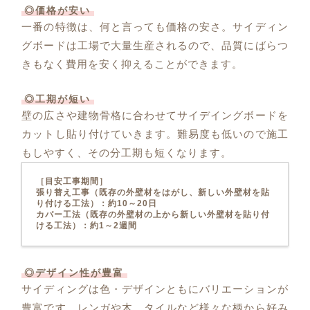
◎価格が安い
一番の特徴は、何と言っても価格の安さ。サイディン
グボードは工場で大量生産されるので、品質にばらつ
きもなく費用を安く抑えることができます。
◎工期が短い
壁の広さや建物骨格に合わせてサイデイングボードを
カットし貼り付けていきます。難易度も低いので施工
もしやすく、その分工期も短くなります。
［目安工事期間］
張り替え工事（既存の外壁材をはがし、新しい外壁材を貼
り付ける工法）：約10～20日
カバー工法（既存の外壁材の上から新しい外壁材を貼り付
ける工法）：約1～2週間
◎デザイン性が豊富
サイディングは色・デザインともにバリエーションが
豊富です。レンガや木、タイルなど様々な柄から好み