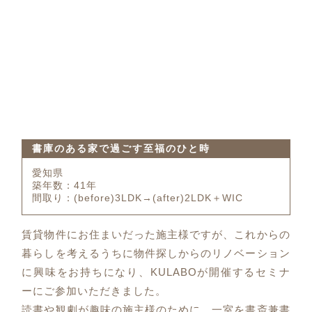
書庫のある家で過ごす至福のひと時
愛知県
築年数：41年
間取り：(before)3LDK→(after)2LDK＋WIC
賃貸物件にお住まいだった施主様ですが、これからの
暮らしを考えるうちに物件探しからのリノベーション
に興味をお持ちになり、KULABOが開催するセミナ
ーにご参加いただきました。
読書や観劇が趣味の施主様のために、一室を書斎兼書