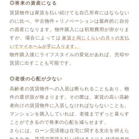
◎将来の資産になる
賃貸物件は家賃を払い続けても自己所有にはならない
のに比べ、中古物件＋リノベーションは最終的に自分
の資産になります。物件購入には初期費用が掛かりま
すが、場合によっては
家賃と同じくらいの月々の支払
いでマイホームが手に入ります。
物件購入後にライフスタイルの変化があれば、売却や
賃貸に出すことも可能です。
◎老後の心配が少ない
高齢者の賃貸物件への入居は断られることもあり、物
件の選択肢が狭まります。その際は、家賃の高い高齢
者向けの賃貸物件に入居しなければならないことも。
マンションを購入していれば、老後までずっと暮らす
ことができるので将来の心配を減らせます。
さらには、ローン完済後は住宅に関する支出を抑えら
れるため、賃貸で家賃を払い続けるよりも