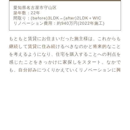
愛知県名古屋市守山区
築年数：22年
間取り：(before)3LDK→(after)2LDK＋WIC
リノベーション費用：約940万円(2022年施工)
もともと賃貸にお住まいだった施主様は、これからも
継続して賃貸に住み続けるべきなのかと将来的なこと
を考えるようになり、住宅を購入することへの利点を
感じたことをきっかけに家探しをスタート。なかで
も、自分好みにつくりかえていくリノベーションに興
味をお持ちになりました。
キャンプやアウトドア用品を大容量収納できる玄関土
間を設け、大好きな趣味を思う存分楽しめる住まいづ
くりをしました。