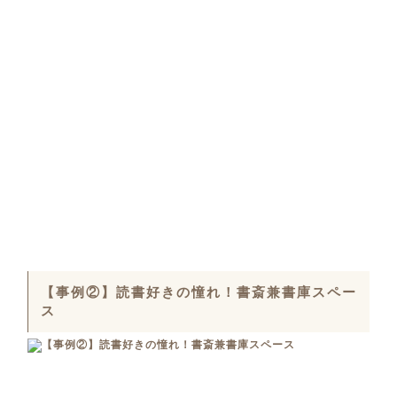
【事例②】読書好きの憧れ！書斎兼書庫スペー
ス