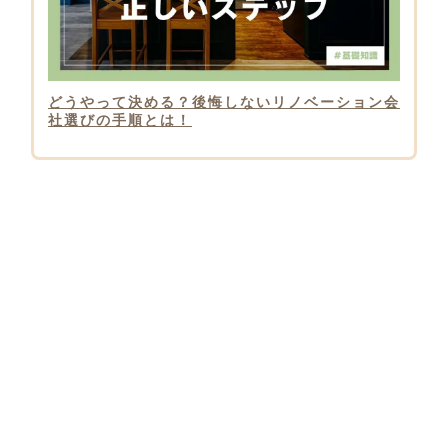
どうやって決める？後悔しないリノベーション会
社選びの手順とは！