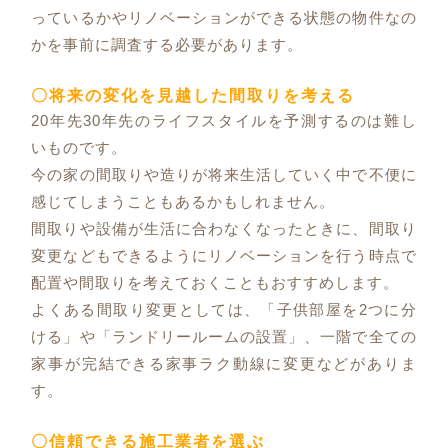
っているかやリノベーションができる状態の物件なの
かを事前に調査する必要があります。
〇将来の変化を見越した間取りを考える
20年先30年先のライフスタイルを予測するのは難し
いものです。
今の家の間取りや造りが将来生活していく中で不便に
感じてしまうこともあるかもしれません。
間取りや設備が生活に合わなくなったときに、間取り
変更などもできるようにリノベーションを行う時点で
配置や間取りを考えておくこともおすすめします。
よくある間取り変更としては、「子供部屋を2つに分
ける」や「ランドリールームの設置」、一階で全ての
家事が完結できる家事ラク動線に変更などがありま
す。
〇信頼できる施工業者を選ぶ