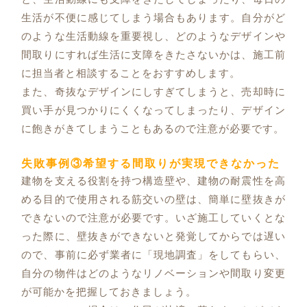
生活が不便に感じてしまう場合もあります。自分がど
のような生活動線を重要視し、どのようなデザインや
間取りにすれば生活に支障をきたさないかは、施工前
に担当者と相談することをおすすめします。
また、奇抜なデザインにしすぎてしまうと、売却時に
買い手が見つかりにくくなってしまったり、デザイン
に飽きがきてしまうこともあるので注意が必要です。
失敗事例③希望する間取りが実現できなかった
建物を支える役割を持つ構造壁や、建物の耐震性を高
める目的で使用される筋交いの壁は、簡単に壁抜きが
できないので注意が必要です。いざ施工していくとな
った際に、壁抜きができないと発覚してからでは遅い
ので、事前に必ず業者に「現地調査」をしてもらい、
自分の物件はどのようなリノベーションや間取り変更
が可能かを把握しておきましょう。