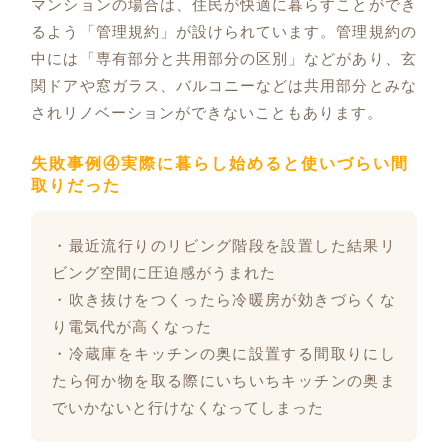
マンションの場合は、住民が快適に暮らすことができ
るよう「管理規約」が設けられています。管理規約の
中には「専有部分と共用部分の区別」などがあり、玄
関ドアや窓ガラス、バルコニーなどは共用部分とみな
されリノベーションができないこともあります。
失敗事例④実際に暮らし始めると使いづらい間
取りだった
・最近流行りのリビング階段を設置した結果リ
ビング空間に圧迫感がうまれた
・吹き抜けをつくったら冷暖房が効きづらくな
り電気代が高くなった
・冷蔵庫をキッチンの奥に設置する間取りにし
たら何か物を取る際にいちいちキッチンの奥ま
でいかないと行けなくなってしまった