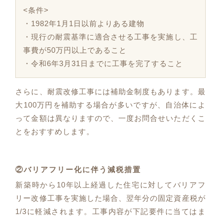
<条件>
・1982年1月1日以前よりある建物
・現行の耐震基準に適合させる工事を実施し、工
事費が50万円以上であること
・令和6年3月31日までに工事を完了すること
さらに、耐震改修工事には補助金制度もあります。最
大100万円を補助する場合が多いですが、自治体によ
って金額は異なりますので、一度お問合せいただくこ
とをおすすめします。
②バリアフリー化に伴う減税措置
新築時から10年以上経過した住宅に対してバリアフ
リー改修工事を実施した場合、翌年分の固定資産税が
1/3に軽減されます。工事内容が下記要件に当てはま