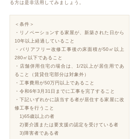
る方は是非活用してみましょう。
＜条件＞
・リノベーションする家屋が、新築された日から
10年以上経過していること
・バリアフリー改修工事後の床面積が50㎡以上
280㎡以下であること
・店舗併用住宅の場合は、1/2以上が居住用であ
ること（賃貸住宅部分は対象外）
・工事費用が50万円以上であること
・令和6年3月31日までに工事を完了すること
・下記いずれかに該当する者が居住する家屋に改
修工事を行うこと
1)65歳以上の者
2)要介護または要支援の認定を受けている者
3)障害者である者