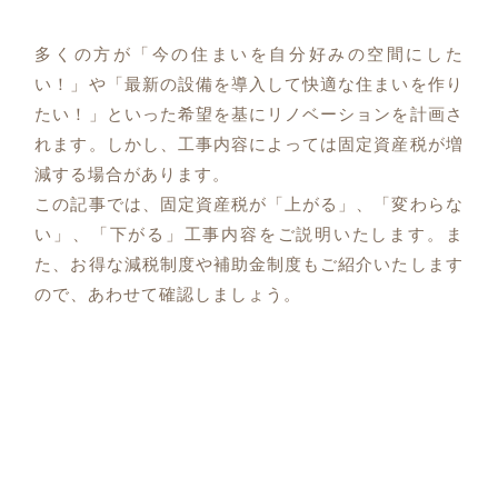
多くの方が「今の住まいを自分好みの空間にした
い！」や「最新の設備を導入して快適な住まいを作り
たい！」といった希望を基にリノベーションを計画さ
れます。しかし、工事内容によっては固定資産税が増
減する場合があります。
この記事では、固定資産税が「上がる」、「変わらな
い」、「下がる」工事内容をご説明いたします。ま
た、お得な減税制度や補助金制度もご紹介いたします
ので、あわせて確認しましょう。