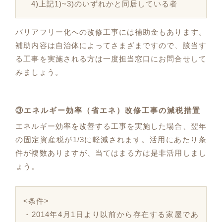
4)上記1)~3)のいずれかと同居している者
バリアフリー化への改修工事には補助金もあります。
補助内容は自治体によってさまざまですので、該当す
る工事を実施される方は一度担当窓口にお問合せして
みましょう。
③エネルギー効率（省エネ）改修工事の減税措置
エネルギー効率を改善する工事を実施した場合、翌年
の固定資産税が1/3に軽減されます。活用にあたり条
件が複数ありますが、当てはまる方は是非活用しまし
ょう。
<条件>
・2014年4月1日より以前から存在する家屋であ