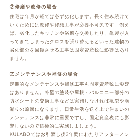
②修繕や改修の場合
住宅は年月が経てば必ず劣化します。長く住み続けて
いくためには改修や修繕工事が必要不可欠です。例え
ば、劣化したキッチンや浴槽を交換したり、亀裂が入
ってきてしまったクロスを張り替えるといった建物の
劣化部分を回復させる工事は固定資産税に影響はあり
ません。
③メンテナンスや補修の場合
定期的なメンテナンスや補修工事も固定資産税に影響
はありません。外壁の塗装や屋根・バルコニー部分の
防水シートの交換工事などは実施しなければ亀裂や雨
漏りの原因になります。日常生活を送る上で住まいの
メンテナンスは非常に重要ですし、固定資産税にも影
響しないので積極的に実施しましょう。
KULABOではお引渡し後2年間にわたりアフターメン