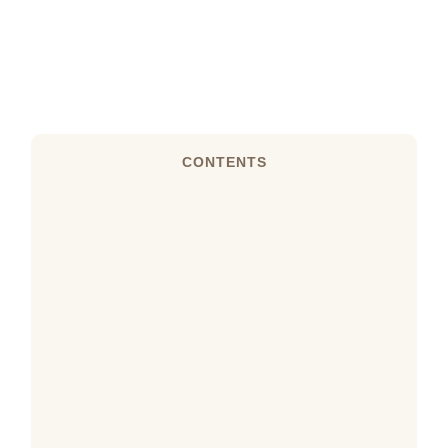
CONTENTS