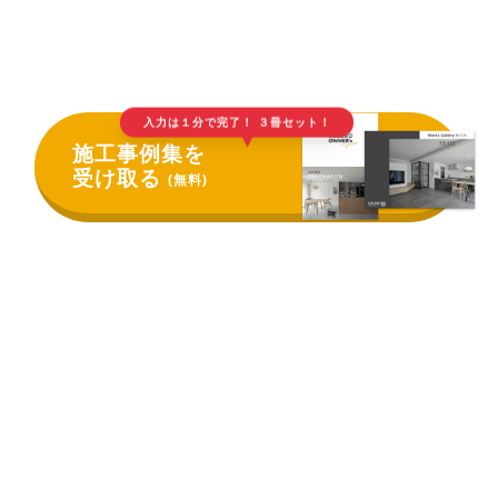
入力は１分で完了！ ３冊セット！
▲
施工事例集を
受け取る
(無料)