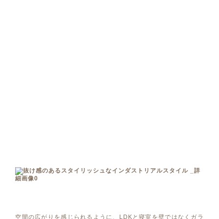
空間の広がりを感じられるように、LDKと寝室を壁ではなくガラ