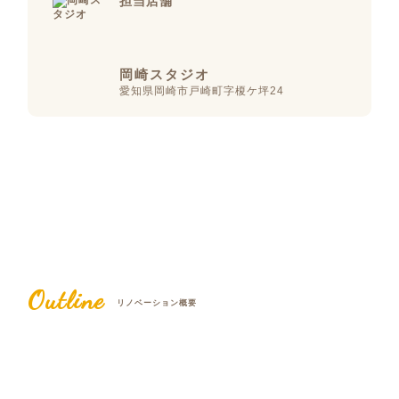
担当店舗
岡崎スタジオ
愛知県岡崎市戸崎町字榎ケ坪24
Outline
リノベーション概要