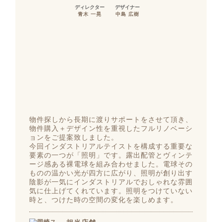
ディレクター
デザイナー
青木 一晃
中島 広樹
物件探しから長期に渡りサポートをさせて頂き、
物件購入＋デザイン性を重視したフルリノベーシ
ョンをご提案致しました。
今回インダストリアルテイストを構成する重要な
要素の一つが「照明」です。露出配管とヴィンテ
ージ感ある裸電球を組み合わせました。電球その
ものの温かい光が四方に広がり、照明が創り出す
陰影が一気にインダストリアルでおしゃれな雰囲
気に仕上げてくれています。照明をつけていない
時と、つけた時の空間の変化を楽しめます。