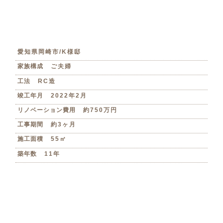
愛知県岡崎市/K様邸
家族構成
ご夫婦
工法
RC造
竣工年月
2022年2月
リノベーション費用
約750万円
工事期間
約3ヶ月
施工面積
55㎡
築年数
11年