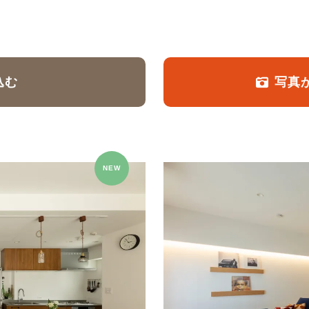
定額フルリノベーション
店舗リノベーション
込む
写真
NEW