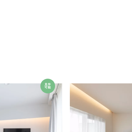
見学
可能