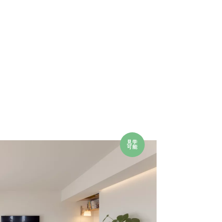
見学
可能