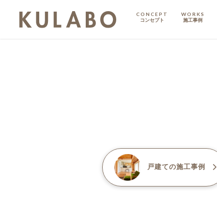
CONCEPT
WORKS
コンセプト
施工事例
KODATE
戸建て
MANSION
マンション
マンションリノベ
戸建て
の施工事例