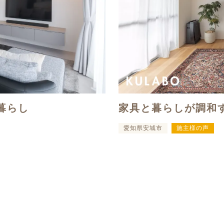
暮らし
家具と暮らしが調和
愛知県安城市
施主様の声