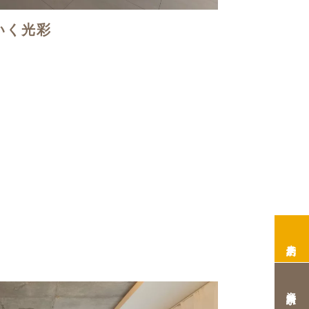
いく光彩
来店予約
資料請求