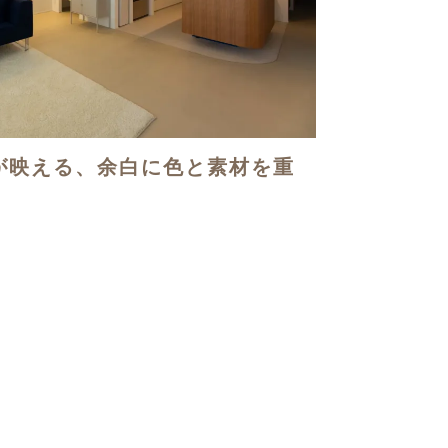
が映える、余白に色と素材を重