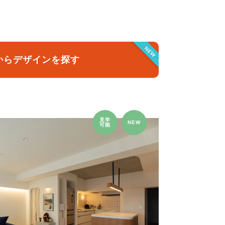
クラボ オリジナルキッチン
NEW
からデザインを探す
見学
NEW
可能