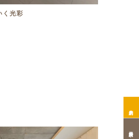
いく光彩
来店予約
資料請求