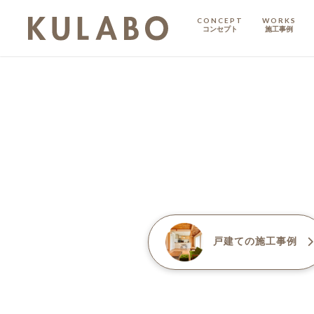
CONCEPT
WORKS
コンセプト
施工事例
KODATE
戸建て
MANSION
マンション
マンションリノベ
戸建て
の施工事例