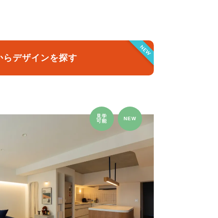
クラボ オリジナルキッチン
NEW
からデザインを探す
見学
NEW
可能