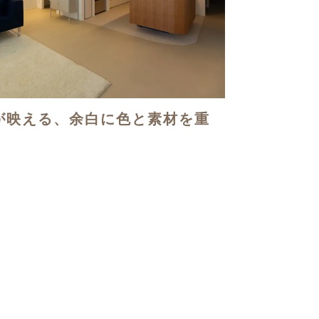
が映える、余白に色と素材を重