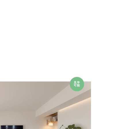
見学
可能