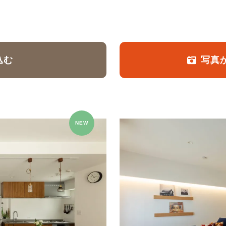
定額フルリノベーション
店舗リノベーション
込む
写真
NEW