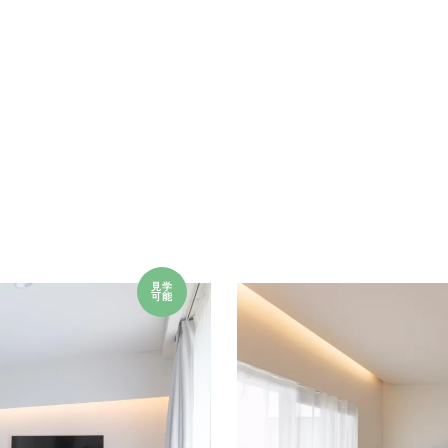
見学
可能