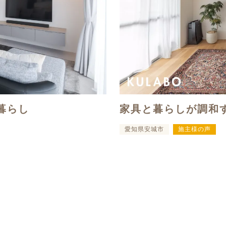
暮らし
家具と暮らしが調和
愛知県安城市
施主様の声