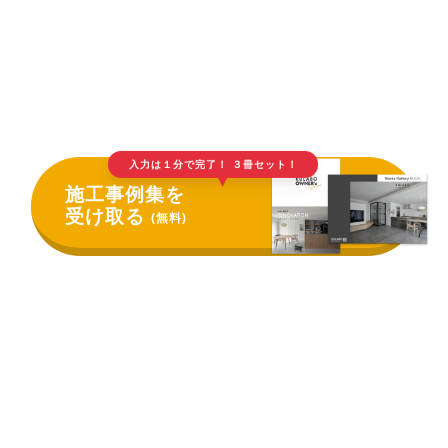
入力は１分で完了！ ３冊セット！
▲
施工事例集を
受け取る
(無料)