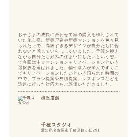
お子さまの成長に合わせて家の購入を検討されて
いた施主様。新築戸建や新築マンションを色々見
られた上で、高級すぎるデザインが自分たちに合
わないと感じていらっしゃいました。予算を抑え
ながら自分たち好みの住まいにしたいという想い
で今回は中古マンション＋リノベーションという
選択肢を選ばれました。物件購入が済んですぐに
でもリノベーションしたいという限られた時間の
中で、プラン提案や見積提案、レスポンスなどを
迅速に行った対応力をご評価いただきました。
担当店舗
千種スタジオ
愛知県名古屋市千種区桜が丘291