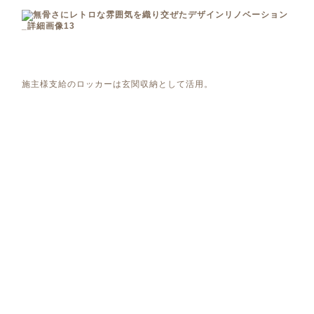
施主様支給のロッカーは玄関収納として活用。