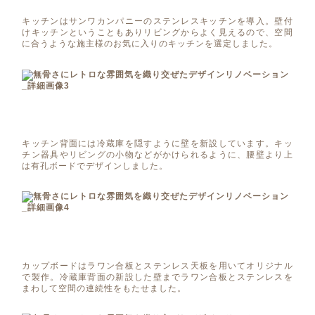
キッチンはサンワカンパニーのステンレスキッチンを導入。壁付
けキッチンということもありリビングからよく見えるので、空間
に合うような施主様のお気に入りのキッチンを選定しました。
キッチン背面には冷蔵庫を隠すように壁を新設しています。キッ
チン器具やリビングの小物などがかけられるように、腰壁より上
は有孔ボードでデザインしました。
カップボードはラワン合板とステンレス天板を用いてオリジナル
で製作。冷蔵庫背面の新設した壁までラワン合板とステンレスを
まわして空間の連続性をもたせました。