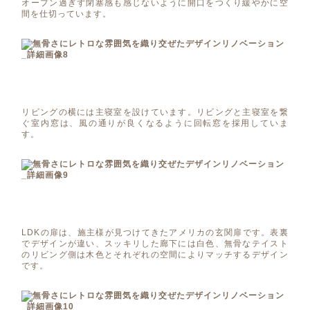
オープン過ぎず閉塞感も感じないように開口をつくり緩やかに空
間を仕切っています。
リビングの横には主寝室を設けています。リビングと主寝室を繋
ぐ室内窓は、風の通りが良くなるように回転窓を採用していま
す。
LDKの扉は、施主様が見つけてきたアメリカの玄関扉です。表裏
でデザインが違い、スッキリした廊下には白色、無骨なテイスト
のリビング側は木色とそれぞれの空間によりマッチするデザイン
です。