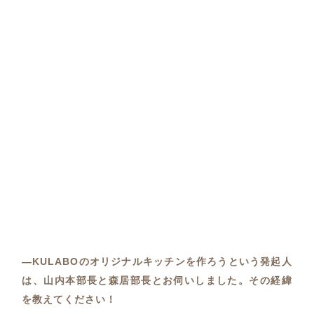
―KULABOのオリジナルキッチンを作ろうという発起人
は、山内本部長と森居部長とお伺いしました。その経緯
を教えてください！