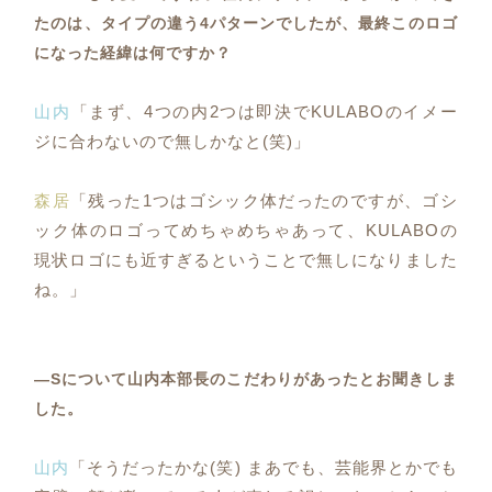
たのは、タイプの違う4パターンでしたが、最終このロゴ
になった経緯は何ですか？
山内
「まず、4つの内2つは即決でKULABOのイメー
ジに合わないので無しかなと(笑)」
森居
「残った1つはゴシック体だったのですが、ゴシ
ック体のロゴってめちゃめちゃあって、KULABOの
現状ロゴにも近すぎるということで無しになりました
ね。」
―Sについて山内本部長のこだわりがあったとお聞きしま
した。
山内
「そうだったかな(笑) まあでも、芸能界とかでも