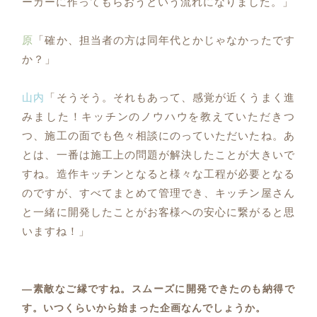
ーカーに作ってもらおうという流れになりました。」
原
「確か、担当者の方は同年代とかじゃなかったです
か？」
山内
「そうそう。それもあって、感覚が近くうまく進
みました！キッチンのノウハウを教えていただきつ
つ、施工の面でも色々相談にのっていただいたね。あ
とは、一番は施工上の問題が解決したことが大きいで
すね。造作キッチンとなると様々な工程が必要となる
のですが、すべてまとめて管理でき、キッチン屋さん
と一緒に開発したことがお客様への安心に繋がると思
いますね！」
―素敵なご縁ですね。スムーズに開発できたのも納得で
す。いつくらいから始まった企画なんでしょうか。