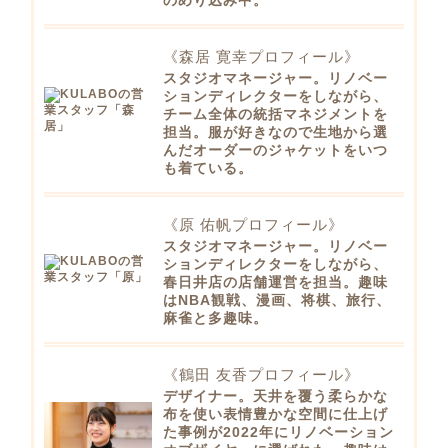
のめり込み中。
《森居 寛幸プロフィール》
スタジオマネージャー。リノベー
ションディレクターをしながら、
チーム全体の統括マネジメントを
担当。服が好きなので生地から選
んだオーダーのジャケットをいつ
も着ている。
《原 佑帆プロフィール》
スタジオマネージャー。リノベー
ションディレクターをしながら、
春日井店の店舗運営を担当。趣味
はNBA観戦、漫画、将棋、旅行、
麻雀と多趣味。
《鶴田 友香プロフィール》
デザイナー。天井を覆う柔らかな
布を使い表情豊かな空間に仕上げ
た事例が2022年にリノベーション