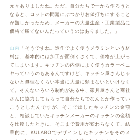
元々ありましたね。ただ、自分たちで一から作ろうと
なると、ロットの問題にぶつかりお値打ちにすること
が難しかったため、メーカーの大量生産・工業製品に
価格で勝てないんだっていうのはありました。」
山内
「そうですね。造作でよく使うメラミンという材
料は、基本的には加工が面倒くさくて、価格が上がっ
てしまいます。キッチンの内側によく使うカラーベニ
ヤっていうのもあるんですけど、キッチン屋さんじゃ
ないと無理なくらい本当に大量に頼まないといけなく
て。そんないろいろ制約がある中、家具屋さんと商社
さんに協力してもらって自分たちでなんとか作ってい
こうとしたんですが、そこで出したキッチンの金額
と、相談していたキッチンメーカーのキッチンの金額
を比較したときに、そこまで費用が変わらなくて。結
果的に、KULABOでデザインしたキッチンをそのメ