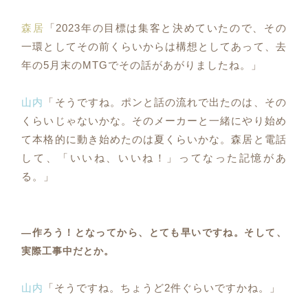
森居
「2023年の目標は集客と決めていたので、その
一環としてその前くらいからは構想としてあって、去
年の5月末のMTGでその話があがりましたね。」
山内
「そうですね。ポンと話の流れで出たのは、その
くらいじゃないかな。そのメーカーと一緒にやり始め
て本格的に動き始めたのは夏くらいかな。森居と電話
して、「いいね、いいね！」ってなった記憶があ
る。」
―作ろう！となってから、とても早いですね。そして、
実際工事中だとか。
山内
「そうですね。ちょうど2件ぐらいですかね。」