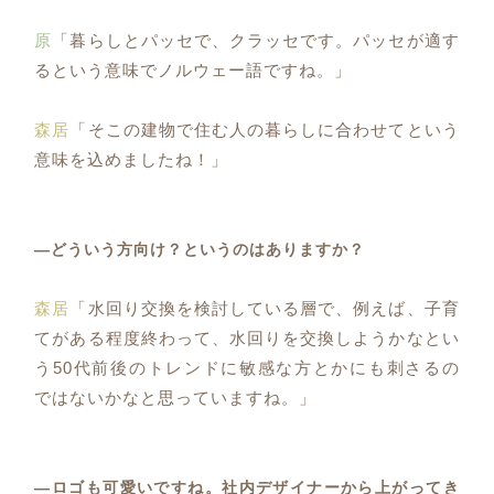
原
「暮らしとパッセで、クラッセです。パッセが適す
るという意味でノルウェー語ですね。」
森居
「そこの建物で住む人の暮らしに合わせてという
意味を込めましたね！」
―どういう方向け？というのはありますか？
森居
「水回り交換を検討している層で、例えば、子育
てがある程度終わって、水回りを交換しようかなとい
う50代前後のトレンドに敏感な方とかにも刺さるの
ではないかなと思っていますね。」
―ロゴも可愛いですね。社内デザイナーから上がってき